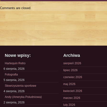
Comments are closed.
Nowe wpisy:
Archiwa
Harlequin Retro
sierpień 2026
6 sierpnia, 2026
lipiec 2026
Fotografia
czerwiec 2026
5 sierpnia, 2026
maj 2026
Stowrzyszenia sportowe
kwiecień 2026
4 sierpnia, 2026
Andy (Ameryka Południowa)
marzec 2026
2 sierpnia, 2026
luty 2026