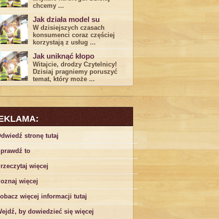
chcemy ...
Jak działa model su
W dzisiejszych czasach
konsumenci ‌coraz częściej
korzystają z usług⁤ ...
Jak uniknąć kłopo
Witajcie, drodzy Czytelnicy!
Dzisiaj pragniemy poruszyć
temat, który może ...
EKLAMA:
dwiedź stronę tutaj
prawdź to
rzeczytaj więcej
oznaj więcej
obacz więcej informacji tutaj
ejdź, by dowiedzieć się więcej