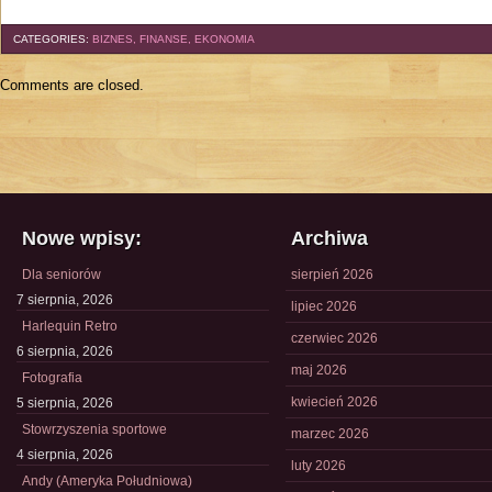
CATEGORIES:
BIZNES, FINANSE, EKONOMIA
Comments are closed.
Nowe wpisy:
Archiwa
Dla seniorów
sierpień 2026
7 sierpnia, 2026
lipiec 2026
Harlequin Retro
czerwiec 2026
6 sierpnia, 2026
maj 2026
Fotografia
kwiecień 2026
5 sierpnia, 2026
Stowrzyszenia sportowe
marzec 2026
4 sierpnia, 2026
luty 2026
Andy (Ameryka Południowa)