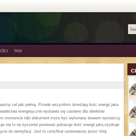
EŚCI
TAGI
C
żny cel jaki pełnią. Przede wszystkim określają ilość energii jaka
iadectwa energetyczne wystawia się zarówno dla obiektów
żdym momencie taki dokument może być wykonany bowiem wystarczy
e się to na życzenie ponieważ pokazuje ilość energii jaką użytkuje
cie do wentylacji. Jest to certyfikat ustanowiony przez Unię