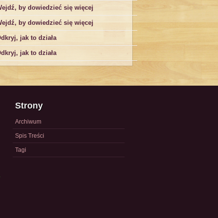
ejdź, by dowiedzieć się więcej
ejdź, by dowiedzieć się więcej
dkryj, jak to działa
dkryj, jak to działa
Strony
Archiwum
Spis Treści
Tagi
a
)