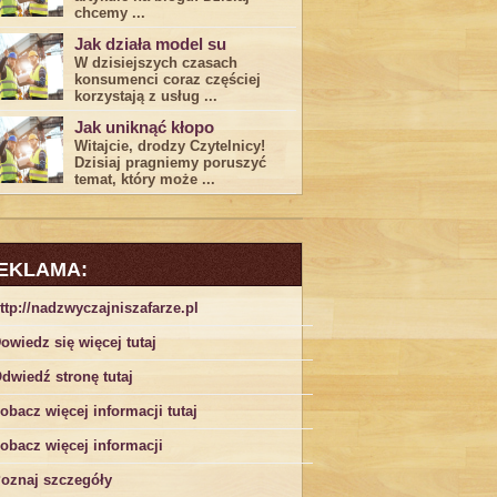
chcemy ...
Jak działa model su
W dzisiejszych czasach
konsumenci ‌coraz częściej
korzystają z usług⁤ ...
Jak uniknąć kłopo
Witajcie, drodzy Czytelnicy!
Dzisiaj pragniemy poruszyć
temat, który może ...
EKLAMA:
ttp://nadzwyczajniszafarze.pl
owiedz się więcej tutaj
dwiedź stronę tutaj
obacz więcej informacji tutaj
obacz więcej informacji
oznaj szczegóły