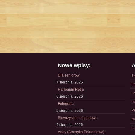
Nowe wpisy:
A
Dla seniorów
s
7 sierpnia, 2026
li
Harlequin Retro
c
6 sierpnia, 2026
m
Fotografia
k
5 sierpnia, 2026
Stowrzyszenia sportowe
m
4 sierpnia, 2026
l
Andy (Ameryka Południowa)