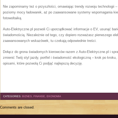
Nie zapominamy też o przyszłości, omawiając trendy rozwoju technologii – 
poziomy mocy ładowarek, aż po zaawansowane systemy wspomagania kie
fotowoltaiką.
Auto-Elektryczne.pl pozwoli Ci uporządkować informacje o EV, usunąć barie
świadomością. Niezależnie od tego, czy dopiero rozważasz pierwszego ele
zaawansowanych wskazówek, tu czekają odpowiednie treści.
Dołącz do grona świadomych kierowców razem z Auto-Elektryczne.pl i sp
zmienić Twój styl jazdy, portfel i świadomość ekologiczną – krok po kroku,
opisami, które pozwolą Ci podjąć najlepszą decyzję.
CATEGORIES:
BIZNES, FINANSE, EKONOMIA
Comments are closed.