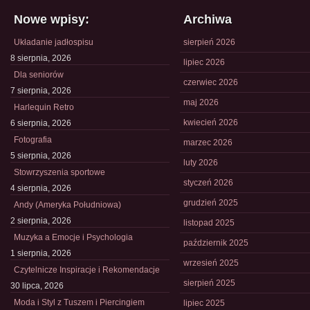
Nowe wpisy:
Archiwa
Układanie jadłospisu
sierpień 2026
8 sierpnia, 2026
lipiec 2026
Dla seniorów
czerwiec 2026
7 sierpnia, 2026
maj 2026
Harlequin Retro
kwiecień 2026
6 sierpnia, 2026
Fotografia
marzec 2026
5 sierpnia, 2026
luty 2026
Stowrzyszenia sportowe
styczeń 2026
4 sierpnia, 2026
grudzień 2025
Andy (Ameryka Południowa)
2 sierpnia, 2026
listopad 2025
Muzyka a Emocje i Psychologia
październik 2025
1 sierpnia, 2026
wrzesień 2025
Czytelnicze Inspiracje i Rekomendacje
sierpień 2025
30 lipca, 2026
Moda i Styl z Tuszem i Piercingiem
lipiec 2025