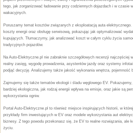
tego, jak zorganizować ładowanie przy codziennych dojazdach i w czasie
wakacyjnych.
Poruszamy temat kosztów związanych z eksploatacją auta elektrycznego.
koszty energii oraz obsługę serwisową, pokazując jak optymalizować wydatk
kupujących. Tłumaczymy, jak analizować koszt w całym cyklu życia samo
tradycyjnych pojazdów.
Na Auto-Elektryczne.pl nie zabraknie szczegółowych recenzji najczęściej
realny zasięg, wygodę prowadzenia, asystentów jazdy oraz systemy infota
podjąć decyzję. Analizujemy także jakość wykonania wnętrza, pojemność 
Zajmujemy się także tematów ekologii i śladu węglowego EV. Pokazujemy, k
bardziej ekologiczna, jak rodzaj energii wpływa na emisje, oraz jakie są p
wykorzystania ogniw.
Portal Auto-Elektryczne.pl to również miejsce inspirujących historii, w której
przykłady firm inwestujących w EV oraz modele wykorzystania aut elektryc
biznesy. Z tego powodu przekonasz się, że EV to realne rozwiązania, ale
życiu.