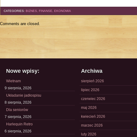
CATEGORIES:
BIZNES, FINANSE, EKONOMIA
Comments are closed.
Nowe wpisy:
Archiwa
Wietnam
sierpień 2026
9 sierpnia, 2026
lipiec 2026
Układanie jadłospisu
czerwiec 2026
8 sierpnia, 2026
maj 2026
Dla seniorów
kwiecień 2026
7 sierpnia, 2026
Harlequin Retro
marzec 2026
6 sierpnia, 2026
luty 2026