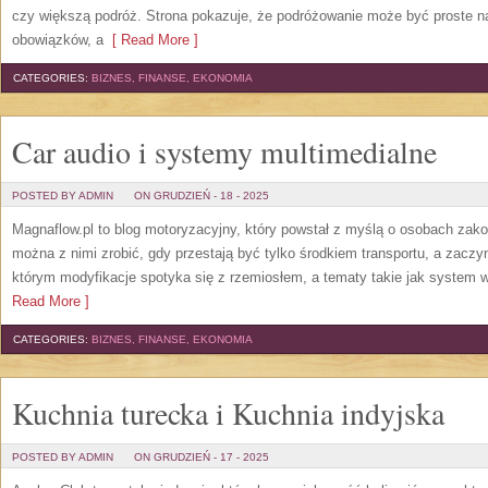
czy większą podróż. Strona pokazuje, że podróżowanie może być proste na
obowiązków, a
[ Read More ]
CATEGORIES:
BIZNES, FINANSE, EKONOMIA
Car audio i systemy multimedialne
POSTED BY ADMIN
ON GRUDZIEŃ - 18 - 2025
Magnaflow.pl to blog motoryzacyjny, który powstał z myślą o osobach zak
można z nimi zrobić, gdy przestają być tylko środkiem transportu, a zaczy
którym modyfikacje spotyka się z rzemiosłem, a tematy takie jak system
Read More ]
CATEGORIES:
BIZNES, FINANSE, EKONOMIA
Kuchnia turecka i Kuchnia indyjska
POSTED BY ADMIN
ON GRUDZIEŃ - 17 - 2025