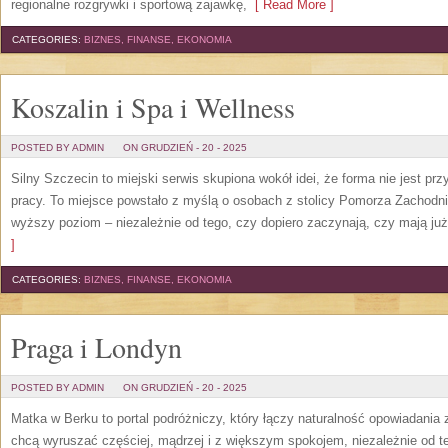
regionalne rozgrywki i sportową zajawkę,
[ Read More ]
CATEGORIES:
BIZNES, FINANSE, EKONOMIA
Koszalin i Spa i Wellness
POSTED BY ADMIN
ON GRUDZIEŃ - 20 - 2025
Silny Szczecin to miejski serwis skupiona wokół idei, że forma nie jest pr
pracy. To miejsce powstało z myślą o osobach z stolicy Pomorza Zachodnie
wyższy poziom – niezależnie od tego, czy dopiero zaczynają, czy mają już
]
CATEGORIES:
BIZNES, FINANSE, EKONOMIA
Praga i Londyn
POSTED BY ADMIN
ON GRUDZIEŃ - 20 - 2025
Matka w Berku to portal podróżniczy, który łączy naturalność opowiadania z
chcą wyruszać częściej, mądrzej i z większym spokojem, niezależnie od 