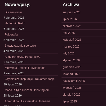
Nowe wpisy:
Archiwa
Dla seniorów
sierpień 2026
7 sierpnia, 2026
lipiec 2026
Harlequin Retro
czerwiec 2026
6 sierpnia, 2026
maj 2026
Fotografia
kwiecień 2026
5 sierpnia, 2026
Stowrzyszenia sportowe
marzec 2026
4 sierpnia, 2026
luty 2026
Andy (Ameryka Południowa)
styczeń 2026
2 sierpnia, 2026
grudzień 2025
Muzyka a Emocje i Psychologia
1 sierpnia, 2026
listopad 2025
Czytelnicze Inspiracje i Rekomendacje
październik 2025
30 lipca, 2026
wrzesień 2025
Moda i Styl z Tuszem i Piercingiem
sierpień 2025
28 lipca, 2026
Adrenalina i Ekstremalne Doznania
lipiec 2025