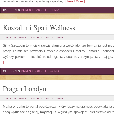
regionalne rozgrywki i sportową zajawkę,
[ Read More ]
CATEGORIES:
BIZNES, FINANSE, EKONOMIA
Koszalin i Spa i Wellness
POSTED BY ADMIN
ON GRUDZIEŃ - 20 - 2025
Silny Szczecin to miejski serwis skupiona wokół idei, że forma nie jest pr
pracy. To miejsce powstało z myślą o osobach z stolicy Pomorza Zachodnie
wyższy poziom – niezależnie od tego, czy dopiero zaczynają, czy mają już
]
CATEGORIES:
BIZNES, FINANSE, EKONOMIA
Praga i Londyn
POSTED BY ADMIN
ON GRUDZIEŃ - 20 - 2025
Matka w Berku to portal podróżniczy, który łączy naturalność opowiadania z
chcą wyruszać częściej, mądrzej i z większym spokojem, niezależnie od 