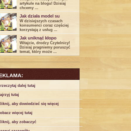
artykule na blogu! Dzisiaj
chcemy ...
Jak działa model su
W dzisiejszych czasach
konsumenci ‌coraz częściej
korzystają z usług⁤ ...
Jak uniknąć kłopo
Witajcie, drodzy Czytelnicy!
Dzisiaj pragniemy poruszyć
temat, który może ...
EKLAMA:
rzeczytaj dalej tutaj
ajrzyj tutaj
liknij, aby dowiedzieć się więcej
obacz więcej tutaj
liknij, aby zobaczyć
oznaj szczegóły