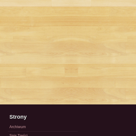
Strony
Archiwum
Spis Treści