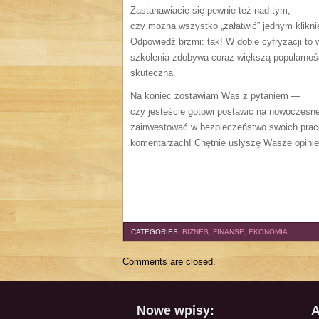
Zastanawiacie się pewnie też nad tym,
czy można wszystko „załatwić” jednym klikni
Odpowiedź brzmi: tak! W dobie cyfryzacji to 
szkolenia zdobywa coraz większą popularnoś
skuteczna.
Na koniec zostawiam Was z pytaniem —
czy jesteście gotowi postawić na nowoczesne
zainwestować w bezpieczeństwo swoich prac
komentarzach! Chętnie usłyszę Wasze opinie
CATEGORIES:
BIZNES, FINANSE, EKONOMIA
Comments are closed.
Nowe wpisy:
A