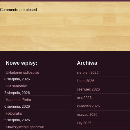
Comments are closed.
Nowe wpisy:
Archiwa
Układanie jadłospisu
sierpień 2026
8 sierpnia, 2026
lipiec 2026
Dla seniorów
czerwiec 2026
7 sierpnia, 2026
maj 2026
Harlequin Retro
kwiecień 2026
6 sierpnia, 2026
Fotografia
marzec 2026
5 sierpnia, 2026
luty 2026
Stowrzyszenia sportowe