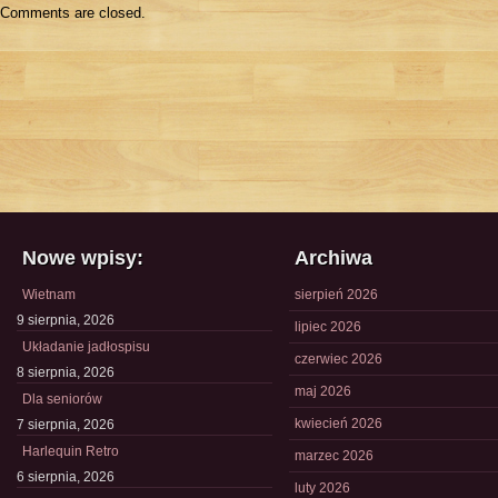
Comments are closed.
Nowe wpisy:
Archiwa
Wietnam
sierpień 2026
9 sierpnia, 2026
lipiec 2026
Układanie jadłospisu
czerwiec 2026
8 sierpnia, 2026
maj 2026
Dla seniorów
kwiecień 2026
7 sierpnia, 2026
Harlequin Retro
marzec 2026
6 sierpnia, 2026
luty 2026