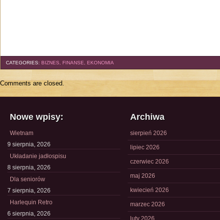
CATEGORIES:
BIZNES, FINANSE, EKONOMIA
Comments are closed.
Nowe wpisy:
Archiwa
Wietnam
sierpień 2026
9 sierpnia, 2026
lipiec 2026
Układanie jadłospisu
czerwiec 2026
8 sierpnia, 2026
maj 2026
Dla seniorów
kwiecień 2026
7 sierpnia, 2026
Harlequin Retro
marzec 2026
6 sierpnia, 2026
luty 2026