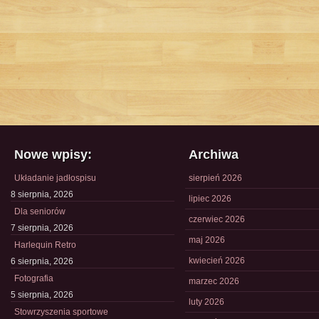
Nowe wpisy:
Archiwa
Układanie jadłospisu
sierpień 2026
8 sierpnia, 2026
lipiec 2026
Dla seniorów
czerwiec 2026
7 sierpnia, 2026
maj 2026
Harlequin Retro
kwiecień 2026
6 sierpnia, 2026
Fotografia
marzec 2026
5 sierpnia, 2026
luty 2026
Stowrzyszenia sportowe