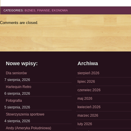
CATEGORIES:
BIZNES, FINANSE, EKONOMIA
Comments are closed.
Nowe wpisy:
Archiwa
Dla seniorów
sierpień 2026
7 sierpnia, 2026
lipiec 2026
Harlequin Retro
czerwiec 2026
6 sierpnia, 2026
maj 2026
Fotografia
kwiecień 2026
5 sierpnia, 2026
Stowrzyszenia sportowe
marzec 2026
4 sierpnia, 2026
luty 2026
Andy (Ameryka Południowa)