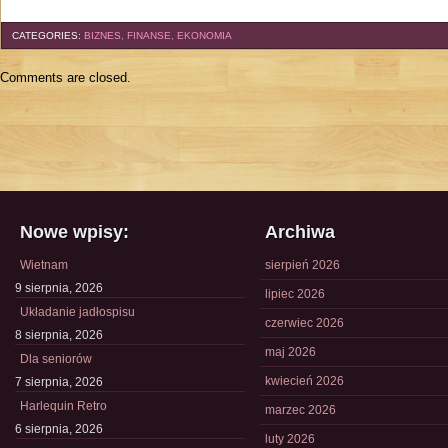
CATEGORIES:
BIZNES, FINANSE, EKONOMIA
Comments are closed.
Nowe wpisy:
Archiwa
Wietnam
sierpień 2026
9 sierpnia, 2026
lipiec 2026
Układanie jadłospisu
czerwiec 2026
8 sierpnia, 2026
maj 2026
Dla seniorów
kwiecień 2026
7 sierpnia, 2026
Harlequin Retro
marzec 2026
6 sierpnia, 2026
luty 2026