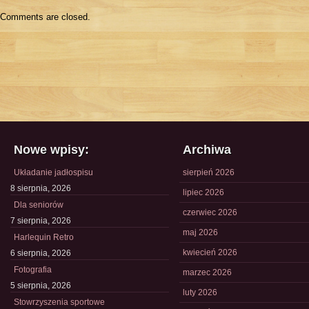
Comments are closed.
Nowe wpisy:
Archiwa
Układanie jadłospisu
sierpień 2026
8 sierpnia, 2026
lipiec 2026
Dla seniorów
czerwiec 2026
7 sierpnia, 2026
maj 2026
Harlequin Retro
kwiecień 2026
6 sierpnia, 2026
Fotografia
marzec 2026
5 sierpnia, 2026
luty 2026
Stowrzyszenia sportowe