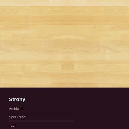
Strony
Archiwum
Spis Treści
Tagi