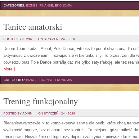
CATEGORIES:
BIZNES, FINANSE, EKONOMIA
Taniec amatorski
POSTED BY ADMIN
ON STYCZEŃ - 24 - 2026
Dream Team Łódź – Aerial, Pole Dance, Fitness to portal stworzona dla os
aktywność z ćwiczeniami i rozwijać się w kierunku siły. To przestrzeń dla w
powietrzu oraz Pole Dance potrafią dać nie tylko satysfakcję, ale też real
More ]
CATEGORIES:
BIZNES, FINANSE, EKONOMIA
Trening funkcjonalny
POSTED BY ADMIN
ON STYCZEŃ - 24 - 2026
Bieganiewwarszawie.pl to kompleksowy serwis dla osób, które chcą trenowa
wydolność mądrze, bez chaosu i bez kontuzji. To miejsce, gdzie miłość do
treningową. Niezależnie od tego, czy dopiero zaczynasz pierwsze kroki na 