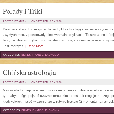
Porady i Triki
POSTED BY ADMIN
ON STYCZEŃ - 26 - 2026
Paramedicshop.pl to miejsce dla osób, które kochają kreatywne szycie oraz
zwykłych rzeczy powstawały niepowtarzalne stylizacje. To strona, na której 
tego, że własnymi rękami można stworzyć coś, co idealnie pasuje do sylwet
Jeśli marzysz
[ Read More ]
CATEGORIES:
BIZNES, FINANSE, EKONOMIA
Chińska astrologia
POSTED BY ADMIN
ON STYCZEŃ - 26 - 2026
Margoseila to miejsce w sieci, w którym poznajesz własne wnętrze na nowo
tym, abyś mógł spojrzeć uważnie temu, kim jesteś, jak reagujesz, czego pr
kiedykolwiek miałeś wrażenie, że w rutynie brakuje Ci momentu na namysł, 
CATEGORIES:
BIZNES, FINANSE, EKONOMIA