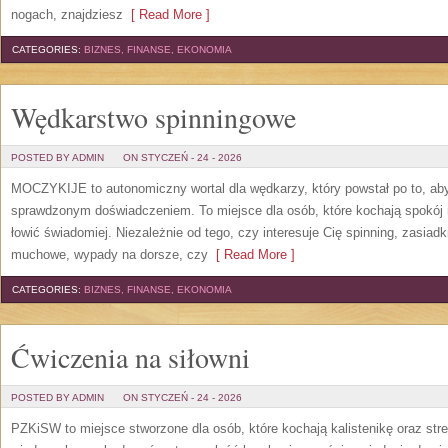
nogach, znajdziesz
[ Read More ]
CATEGORIES:
BIZNES, FINANSE, EKONOMIA
Wędkarstwo spinningowe
POSTED BY ADMIN
ON STYCZEŃ - 24 - 2026
MOCZYKIJE to autonomiczny wortal dla wędkarzy, który powstał po to, ab
sprawdzonym doświadczeniem. To miejsce dla osób, które kochają spokój 
łowić świadomiej. Niezależnie od tego, czy interesuje Cię spinning, zasiadk
muchowe, wypady na dorsze, czy
[ Read More ]
CATEGORIES:
BIZNES, FINANSE, EKONOMIA
Ćwiczenia na siłowni
POSTED BY ADMIN
ON STYCZEŃ - 24 - 2026
PZKiSW to miejsce stworzone dla osób, które kochają kalistenikę oraz stre