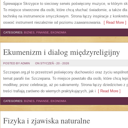
Śpiewające Skrzypce to sieciowy serwis poświęcony muzyce, w którym sk
To miejsce stworzone dla osób, które chcą słuchać świadomie, a także dla 
technikę na instrumencie smyczkowym. Strona łączy inspiracje z konkretn
oswoić instrument niezależnie od poziomu zaawansowania.
[ Read More ]
CATEGORIES:
BIZNES, FINANSE, EKONOMIA
Ekumenizm i dialog międzyreligijny
POSTED BY ADMIN
ON STYCZEŃ - 20 - 2026
Szczepan.org.pl to przestrzeń poświęcony duchowości oraz życiu wspólnoty
temat parafii św. Szczepana. To miejsce powstało dla osób, które chcą lep
modlitwy, przez celebrację, aż po sakramenty. Strona łączy dziedzictwo z
treści trafiają zarówno do wiernych praktykujących, jak i
[ Read More ]
CATEGORIES:
BIZNES, FINANSE, EKONOMIA
Fizyka i zjawiska naturalne