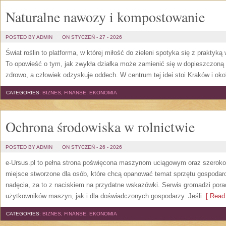
Naturalne nawozy i kompostowanie
POSTED BY ADMIN
ON STYCZEŃ - 27 - 2026
Świat roślin to platforma, w której miłość do zieleni spotyka się z praktyką
To opowieść o tym, jak zwykła działka może zamienić się w dopieszczoną st
zdrowo, a człowiek odzyskuje oddech. W centrum tej idei stoi Kraków i okoli
CATEGORIES:
BIZNES, FINANSE, EKONOMIA
Ochrona środowiska w rolnictwie
POSTED BY ADMIN
ON STYCZEŃ - 26 - 2026
e-Ursus.pl to pełna strona poświęcona maszynom uciągowym oraz szeroko 
miejsce stworzone dla osób, które chcą opanować temat sprzętu gospoda
nadęcia, za to z naciskiem na przydatne wskazówki. Serwis gromadzi pora
użytkowników maszyn, jak i dla doświadczonych gospodarzy. Jeśli
[ Read 
CATEGORIES:
BIZNES, FINANSE, EKONOMIA