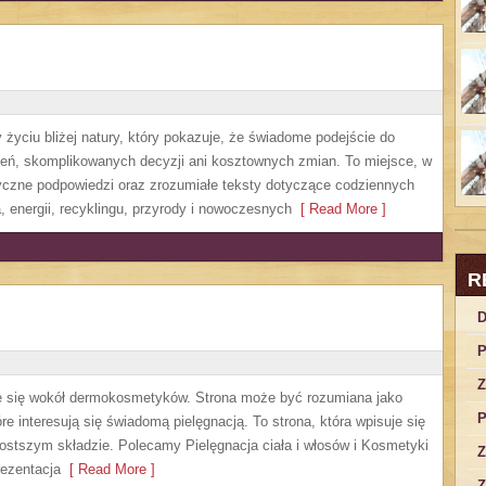
życiu bliżej natury, który pokazuje, że świadome podejście do
zeń, skomplikowanych decyzji ani kosztownych zmian. To miejsce, w
yczne podpowiedzi oraz zrozumiałe teksty dotyczące codziennych
 energii, recyklingu, przyrody i nowoczesnych
[ Read More ]
R
D
P
Z
ruje się wokół dermokosmetyków. Strona może być rozumiana jako
P
re interesują się świadomą pielęgnacją. To strona, która wpisuje się
ostszym składzie. Polecamy Pielęgnacja ciała i włosów i Kosmetyki
Z
ezentacja
[ Read More ]
Z