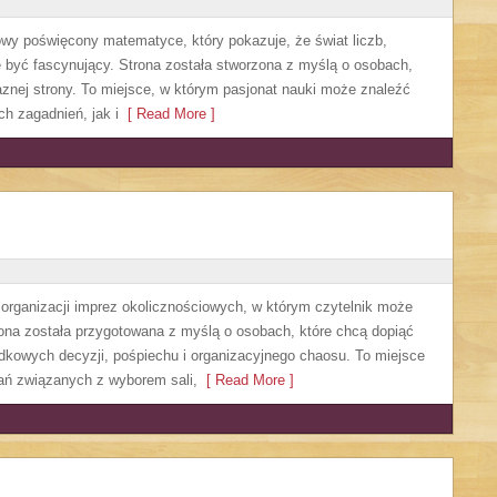
owy poświęcony matematyce, który pokazuje, że świat liczb,
 być fascynujący. Strona została stworzona z myślą o osobach,
aznej strony. To miejsce, w którym pasjonat nauki może znaleźć
 zagadnień, jak i
[ Read More ]
y organizacji imprez okolicznościowych, w którym czytelnik może
ona została przygotowana z myślą o osobach, które chcą dopiąć
dkowych decyzji, pośpiechu i organizacyjnego chaosu. To miejsce
zań związanych z wyborem sali,
[ Read More ]