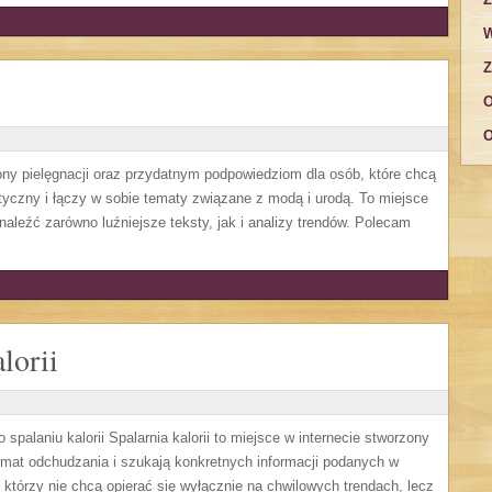
W
Z
O
O
ny pielęgnacji oraz przydatnym podpowiedziom dla osób, które chcą
tyczny i łączy w sobie tematy związane z modą i urodą. To miejsce
naleźć zarówno luźniejsze teksty, jak i analizy trendów. Polecam
lorii
spalaniu kalorii Spalarnia kalorii to miejsce w internecie stworzony
mat odchudzania i szukają konkretnych informacji podanych w
, którzy nie chcą opierać się wyłącznie na chwilowych trendach, lecz