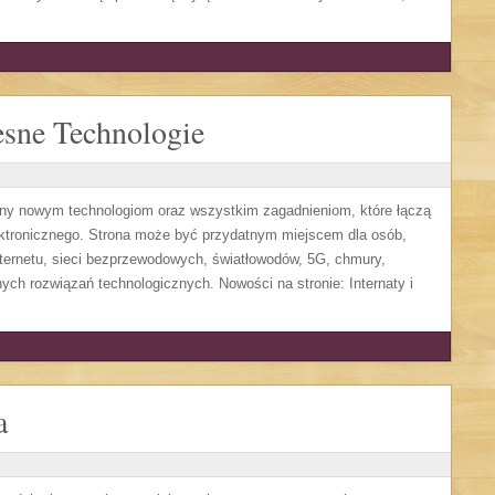
sne Technologie
ony nowym technologiom oraz wszystkim zagadnieniom, które łączą
ektronicznego. Strona może być przydatnym miejscem dla osób,
ternetu, sieci bezprzewodowych, światłowodów, 5G, chmury,
ych rozwiązań technologicznych. Nowości na stronie: Internaty i
a