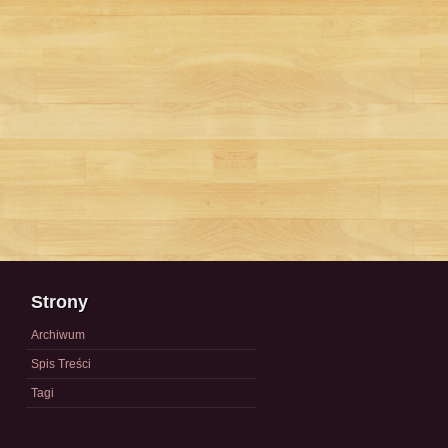
Strony
Archiwum
Spis Treści
Tagi
a