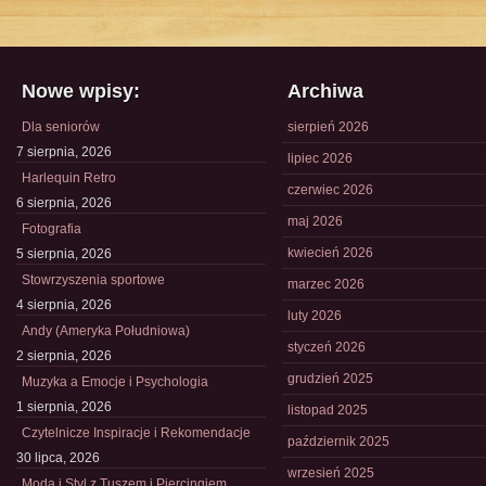
Nowe wpisy:
Archiwa
Dla seniorów
sierpień 2026
7 sierpnia, 2026
lipiec 2026
Harlequin Retro
czerwiec 2026
6 sierpnia, 2026
maj 2026
Fotografia
kwiecień 2026
5 sierpnia, 2026
Stowrzyszenia sportowe
marzec 2026
4 sierpnia, 2026
luty 2026
Andy (Ameryka Południowa)
styczeń 2026
2 sierpnia, 2026
grudzień 2025
Muzyka a Emocje i Psychologia
1 sierpnia, 2026
listopad 2025
Czytelnicze Inspiracje i Rekomendacje
październik 2025
30 lipca, 2026
wrzesień 2025
Moda i Styl z Tuszem i Piercingiem