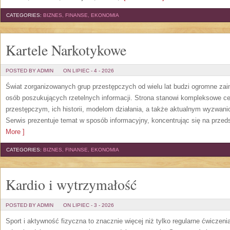
CATEGORIES:
BIZNES, FINANSE, EKONOMIA
Kartele Narkotykowe
POSTED BY ADMIN
ON LIPIEC - 4 - 2026
Świat zorganizowanych grup przestępczych od wielu lat budzi ogromne zain
osób poszukujących rzetelnych informacji. Strona stanowi kompleksowe 
przestępczym, ich historii, modelom działania, a także aktualnym wyzwa
Serwis prezentuje temat w sposób informacyjny, koncentrując się na przed
More ]
CATEGORIES:
BIZNES, FINANSE, EKONOMIA
Kardio i wytrzymałość
POSTED BY ADMIN
ON LIPIEC - 3 - 2026
Sport i aktywność fizyczna to znacznie więcej niż tylko regularne ćwiczeni