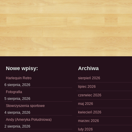
Nowe wpisy:
Archiwa
Harlequin Retro
sierpień 2026
6 sierpnia, 2026
lipiec 2026
Fotografia
czerwiec 2026
5 sierpnia, 2026
maj 2026
Stowrzyszenia sportowe
kwiecień 2026
4 sierpnia, 2026
Andy (Ameryka Południowa)
marzec 2026
2 sierpnia, 2026
luty 2026