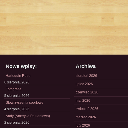
Nowe wpisy:
Archiwa
Harlequin Retro
sierpień 2026
6 sierpnia, 2026
lipiec 2026
Fotografia
czerwiec 2026
5 sierpnia, 2026
maj 2026
Stowrzyszenia sportowe
kwiecień 2026
4 sierpnia, 2026
Andy (Ameryka Południowa)
marzec 2026
2 sierpnia, 2026
luty 2026