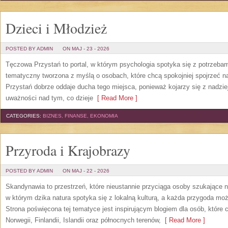
Dzieci i Młodzież
POSTED BY ADMIN
ON MAJ - 23 - 2026
Tęczowa Przystań to portal, w którym psychologia spotyka się z potrzeba
tematyczny tworzona z myślą o osobach, które chcą spokojniej spojrzeć 
Przystań dobrze oddaje ducha tego miejsca, ponieważ kojarzy się z nadzie
uważności nad tym, co dzieje
[ Read More ]
CATEGORIES:
BIZNES, FINANSE, EKONOMIA
Przyroda i Krajobrazy
POSTED BY ADMIN
ON MAJ - 22 - 2026
Skandynawia to przestrzeń, które nieustannie przyciąga osoby szukające 
w którym dzika natura spotyka się z lokalną kulturą, a każda przygoda m
Strona poświęcona tej tematyce jest inspirującym blogiem dla osób, które 
Norwegii, Finlandii, Islandii oraz północnych terenów,
[ Read More ]