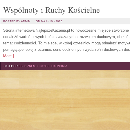
Wspólnoty i Ruchy Kościelne
POSTED BY ADMIN
ON MAJ - 10 - 2026
Strona internetowa NajlepszeKazania.pl to nowoczesne miejsce stworzone 
odnaleźć wartościowych treści związanych z rozwojem duchowym, chrześc
temat codzienności. To miejsce, w której czytelnicy mogą odnaleźć motyw
pomagające lepiej zrozumieć sens codziennych wydarzeń i duchowych dośw
More ]
CATEGORIES:
BIZNES, FINANSE, EKONOMIA