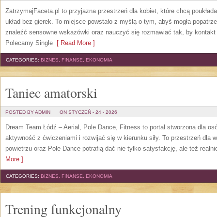
ZatrzymajFaceta.pl to przyjazna przestrzeń dla kobiet, które chcą poukłada
układ bez gierek. To miejsce powstało z myślą o tym, abyś mogła popatrze
znaleźć sensowne wskazówki oraz nauczyć się rozmawiać tak, by kontakt n
Polecamy Single
[ Read More ]
CATEGORIES:
BIZNES, FINANSE, EKONOMIA
Taniec amatorski
POSTED BY ADMIN
ON STYCZEŃ - 24 - 2026
Dream Team Łódź – Aerial, Pole Dance, Fitness to portal stworzona dla os
aktywność z ćwiczeniami i rozwijać się w kierunku siły. To przestrzeń dla w
powietrzu oraz Pole Dance potrafią dać nie tylko satysfakcję, ale też real
More ]
CATEGORIES:
BIZNES, FINANSE, EKONOMIA
Trening funkcjonalny