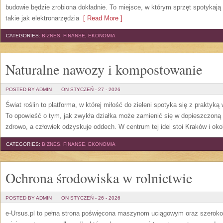
budowie będzie zrobiona dokładnie. To miejsce, w którym sprzęt spotykają
takie jak elektronarzędzia
[ Read More ]
CATEGORIES:
BIZNES, FINANSE, EKONOMIA
Naturalne nawozy i kompostowanie
POSTED BY ADMIN
ON STYCZEŃ - 27 - 2026
Świat roślin to platforma, w której miłość do zieleni spotyka się z praktyką
To opowieść o tym, jak zwykła działka może zamienić się w dopieszczoną st
zdrowo, a człowiek odzyskuje oddech. W centrum tej idei stoi Kraków i okoli
CATEGORIES:
BIZNES, FINANSE, EKONOMIA
Ochrona środowiska w rolnictwie
POSTED BY ADMIN
ON STYCZEŃ - 26 - 2026
e-Ursus.pl to pełna strona poświęcona maszynom uciągowym oraz szeroko 