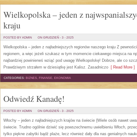
Wielkopolska – jeden z najwspanialsz
kraju
POSTED BY ADMIN
ON GRUDZIEŃ - 3 - 2025
Wielkopolska – jeden z najładniejszych regionów naszego kraju Z pewnośc
regionem, a więc jeżeli szukasz w tym momencie ciekawego miejsca na np
najbardziej powinieneś wziąć pod uwagę Wielkopolskę! Dobrze, ale co szcz
Prawdziwym strzałem w dziesiątkę jest Kalisz. Zasadniczo
[ Read More ]
CATEGORIES:
BIZNES, FINANSE, EKONOMIA
Odwiedź Kanadę!
POSTED BY ADMIN
ON GRUDZIEŃ - 3 - 2025
Włochy – jeden z najładniejszych krajów na świecie {Wiele osób nawet uważ
świecie. Trudno ogólnie dziwić się powszechnemu uwielbieniu Włoch, prze
tylko piękne zabytki bądź plaże, lecz również dały dla nas genialnych na