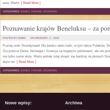
auta. Warto
[ Read More ]
CATEGORIES:
BIZNES, FINANSE, EKONOMIA
Poznawanie krajów Beneluksu – za po
POSTED BY ADMIN
ON GRUDZIEŃ - 2 - 2025
Poznaj uroki Skandynawii! Dla bardzo wielu ludzi, w tym także Polaków, Sk
Oczywiście Dania, Norwegia i Szwecja są bogatymi państwami, ale nie jest
ma tylko same atuty. Warto jednak tutaj skupić się bardziej na plusach S
dużo nie
[ Read More ]
CATEGORIES:
BIZNES, FINANSE, EKONOMIA
Nowe wpisy:
Archiwa