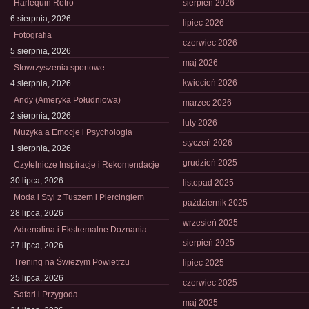
Harlequin Retro
sierpień 2026
6 sierpnia, 2026
lipiec 2026
Fotografia
czerwiec 2026
5 sierpnia, 2026
maj 2026
Stowrzyszenia sportowe
kwiecień 2026
4 sierpnia, 2026
Andy (Ameryka Południowa)
marzec 2026
2 sierpnia, 2026
luty 2026
Muzyka a Emocje i Psychologia
styczeń 2026
1 sierpnia, 2026
grudzień 2025
Czytelnicze Inspiracje i Rekomendacje
30 lipca, 2026
listopad 2025
Moda i Styl z Tuszem i Piercingiem
październik 2025
28 lipca, 2026
wrzesień 2025
Adrenalina i Ekstremalne Doznania
sierpień 2025
27 lipca, 2026
Trening na Świeżym Powietrzu
lipiec 2025
25 lipca, 2026
czerwiec 2025
Safari i Przygoda
maj 2025