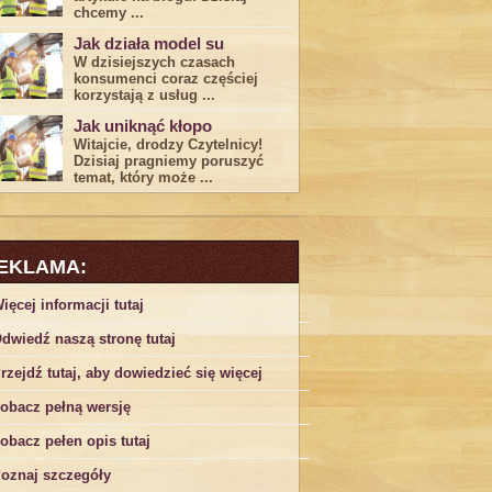
chcemy ...
Jak działa model su
W dzisiejszych czasach
konsumenci ‌coraz częściej
korzystają z usług⁤ ...
Jak uniknąć kłopo
Witajcie, drodzy Czytelnicy!
Dzisiaj pragniemy poruszyć
temat, który może ...
EKLAMA:
ięcej informacji tutaj
dwiedź naszą stronę tutaj
rzejdź tutaj, aby dowiedzieć się więcej
obacz pełną wersję
obacz pełen opis tutaj
oznaj szczegóły