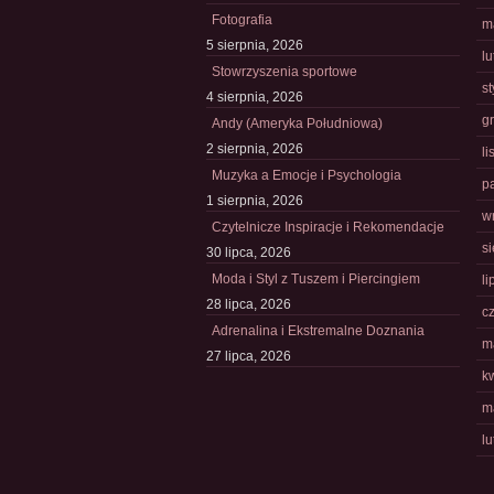
Fotografia
m
5 sierpnia, 2026
l
Stowrzyszenia sportowe
s
4 sierpnia, 2026
g
Andy (Ameryka Południowa)
2 sierpnia, 2026
l
Muzyka a Emocje i Psychologia
p
1 sierpnia, 2026
w
Czytelnicze Inspiracje i Rekomendacje
s
30 lipca, 2026
Moda i Styl z Tuszem i Piercingiem
li
28 lipca, 2026
c
Adrenalina i Ekstremalne Doznania
m
27 lipca, 2026
k
m
l