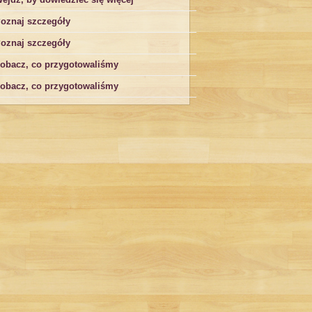
oznaj szczegóły
oznaj szczegóły
obacz, co przygotowaliśmy
obacz, co przygotowaliśmy