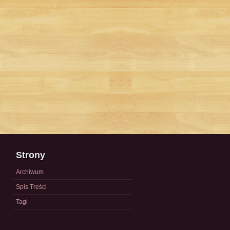
Strony
Archiwum
Spis Treści
Tagi
a