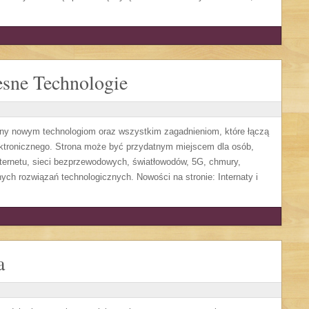
sne Technologie
ony nowym technologiom oraz wszystkim zagadnieniom, które łączą
ektronicznego. Strona może być przydatnym miejscem dla osób,
ternetu, sieci bezprzewodowych, światłowodów, 5G, chmury,
ych rozwiązań technologicznych. Nowości na stronie: Internaty i
a