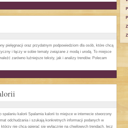
P
P
Z
Z
ny pielęgnacji oraz przydatnym podpowiedziom dla osób, które chcą
tyczny i łączy w sobie tematy związane z modą i urodą. To miejsce
naleźć zarówno luźniejsze teksty, jak i analizy trendów. Polecam
lorii
spalaniu kalorii Spalarnia kalorii to miejsce w internecie stworzony
mat odchudzania i szukają konkretnych informacji podanych w
, którzy nie chcą opierać się wyłącznie na chwilowych trendach, lecz