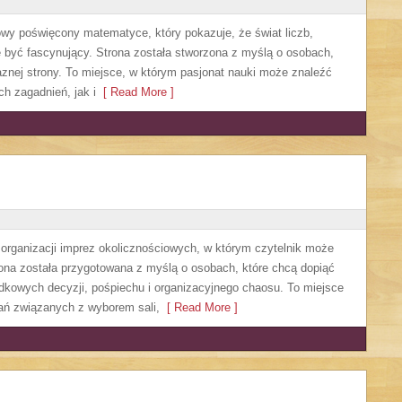
owy poświęcony matematyce, który pokazuje, że świat liczb,
 być fascynujący. Strona została stworzona z myślą o osobach,
aznej strony. To miejsce, w którym pasjonat nauki może znaleźć
 zagadnień, jak i
[ Read More ]
y organizacji imprez okolicznościowych, w którym czytelnik może
ona została przygotowana z myślą o osobach, które chcą dopiąć
dkowych decyzji, pośpiechu i organizacyjnego chaosu. To miejsce
zań związanych z wyborem sali,
[ Read More ]