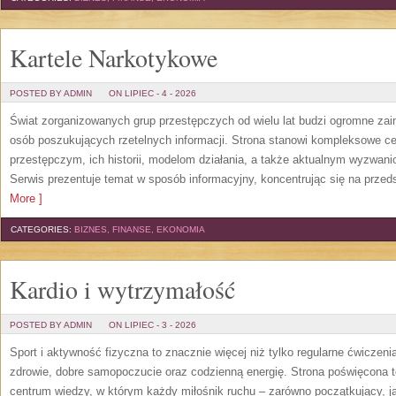
Kartele Narkotykowe
POSTED BY ADMIN
ON LIPIEC - 4 - 2026
Świat zorganizowanych grup przestępczych od wielu lat budzi ogromne zain
osób poszukujących rzetelnych informacji. Strona stanowi kompleksowe 
przestępczym, ich historii, modelom działania, a także aktualnym wyzwa
Serwis prezentuje temat w sposób informacyjny, koncentrując się na przed
More ]
CATEGORIES:
BIZNES, FINANSE, EKONOMIA
Kardio i wytrzymałość
POSTED BY ADMIN
ON LIPIEC - 3 - 2026
Sport i aktywność fizyczna to znacznie więcej niż tylko regularne ćwiczeni
zdrowie, dobre samopoczucie oraz codzienną energię. Strona poświęcona 
centrum wiedzy, w którym każdy miłośnik ruchu – zarówno początkujący, 