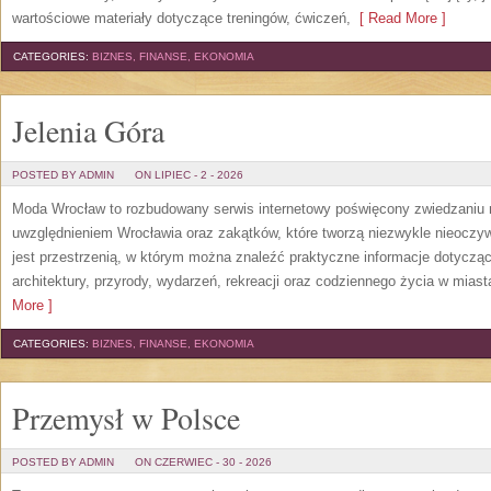
wartościowe materiały dotyczące treningów, ćwiczeń,
[ Read More ]
CATEGORIES:
BIZNES, FINANSE, EKONOMIA
Jelenia Góra
POSTED BY ADMIN
ON LIPIEC - 2 - 2026
Moda Wrocław to rozbudowany serwis internetowy poświęcony zwiedzaniu
uwzględnieniem Wrocławia oraz zakątków, które tworzą niezwykle nieoczywi
jest przestrzenią, w którym można znaleźć praktyczne informacje dotyczące 
architektury, przyrody, wydarzeń, rekreacji oraz codziennego życia w mias
More ]
CATEGORIES:
BIZNES, FINANSE, EKONOMIA
Przemysł w Polsce
POSTED BY ADMIN
ON CZERWIEC - 30 - 2026