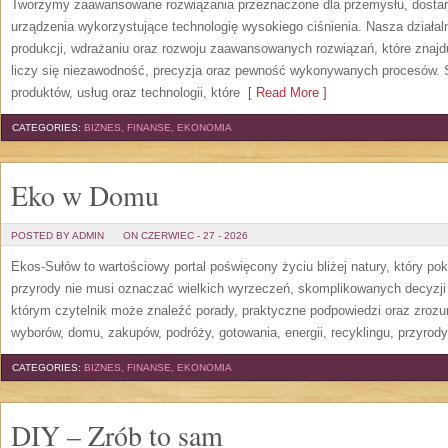
Tworzymy zaawansowane rozwiązania przeznaczone dla przemysłu, dosta
urządzenia wykorzystujące technologię wysokiego ciśnienia. Nasza działaln
produkcji, wdrażaniu oraz rozwoju zaawansowanych rozwiązań, które znajd
liczy się niezawodność, precyzja oraz pewność wykonywanych procesów. St
produktów, usług oraz technologii, które
[ Read More ]
CATEGORIES:
BIZNES, FINANSE, EKONOMIA
Eko w Domu
POSTED BY ADMIN
ON CZERWIEC - 27 - 2026
Ekos-Sułów to wartościowy portal poświęcony życiu bliżej natury, który p
przyrody nie musi oznaczać wielkich wyrzeczeń, skomplikowanych decyzji
którym czytelnik może znaleźć porady, praktyczne podpowiedzi oraz zroz
wyborów, domu, zakupów, podróży, gotowania, energii, recyklingu, przyrod
CATEGORIES:
BIZNES, FINANSE, EKONOMIA
DIY – Zrób to sam