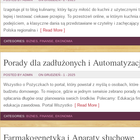
Izagotuje.pl to blog kulinarny, który łączy miłość do kuchni z użytecznymi 
lepiej i testować ciekawe przepisy. To przestrzeń online, w którym kuchni
podejściem, a klasyczne dania są przedstawiane w czytelny i zachęcając
Polska regionalna i
[ Read More ]
CATEGORIES:
BIZNES, FINANSE, EKONOMIA
Porady dla zadłużonych i Automatyzacj
POSTED BY ADMIN
ON GRUDZIEŃ - 1 - 2025
Wszystko o Pożyczkach to portal, który powstał z myślą o osobach, które 
budżetu domowego. To miejsce, gdzie w jednym serwisie zebrano porady 
spłacania długów oraz planowania swoich środków. Polecamy: Edukacja fina
edukacja zawodowa. Portal Wszystko
[ Read More ]
CATEGORIES:
BIZNES, FINANSE, EKONOMIA
Farmakogenetyka i Aparaty słuchowe