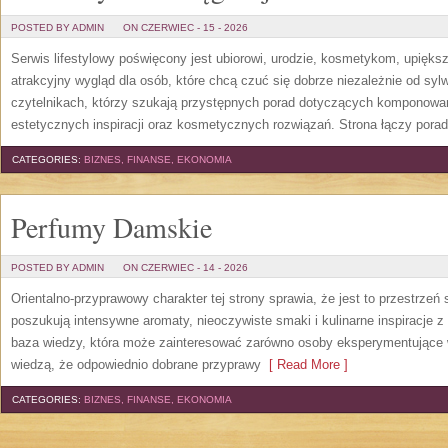
POSTED BY ADMIN
ON CZERWIEC - 15 - 2026
Serwis lifestylowy poświęcony jest ubiorowi, urodzie, kosmetykom, upięk
atrakcyjny wygląd dla osób, które chcą czuć się dobrze niezależnie od syl
czytelnikach, którzy szukają przystępnych porad dotyczących komponowani
estetycznych inspiracji oraz kosmetycznych rozwiązań. Strona łączy pora
CATEGORIES:
BIZNES, FINANSE, EKONOMIA
Perfumy Damskie
POSTED BY ADMIN
ON CZERWIEC - 14 - 2026
Orientalno-przyprawowy charakter tej strony sprawia, że jest to przestrzeń
poszukują intensywne aromaty, nieoczywiste smaki i kulinarne inspiracje z 
baza wiedzy, która może zainteresować zarówno osoby eksperymentujące w 
wiedzą, że odpowiednio dobrane przyprawy
[ Read More ]
CATEGORIES:
BIZNES, FINANSE, EKONOMIA