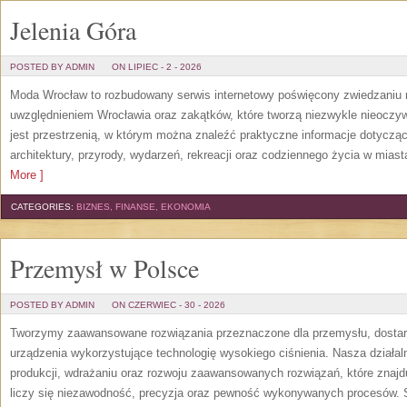
Jelenia Góra
POSTED BY ADMIN
ON LIPIEC - 2 - 2026
Moda Wrocław to rozbudowany serwis internetowy poświęcony zwiedzaniu
uwzględnieniem Wrocławia oraz zakątków, które tworzą niezwykle nieoczywi
jest przestrzenią, w którym można znaleźć praktyczne informacje dotyczące 
architektury, przyrody, wydarzeń, rekreacji oraz codziennego życia w mias
More ]
CATEGORIES:
BIZNES, FINANSE, EKONOMIA
Przemysł w Polsce
POSTED BY ADMIN
ON CZERWIEC - 30 - 2026
Tworzymy zaawansowane rozwiązania przeznaczone dla przemysłu, dosta
urządzenia wykorzystujące technologię wysokiego ciśnienia. Nasza działaln
produkcji, wdrażaniu oraz rozwoju zaawansowanych rozwiązań, które znajd
liczy się niezawodność, precyzja oraz pewność wykonywanych procesów. St