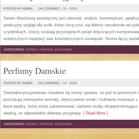
POSTED BY ADMIN
ON CZERWIEC - 15 - 2026
Serwis lifestylowy poświęcony jest ubiorowi, urodzie, kosmetykom, upięk
atrakcyjny wygląd dla osób, które chcą czuć się dobrze niezależnie od syl
czytelnikach, którzy szukają przystępnych porad dotyczących komponowani
estetycznych inspiracji oraz kosmetycznych rozwiązań. Strona łączy pora
CATEGORIES:
BIZNES, FINANSE, EKONOMIA
Perfumy Damskie
POSTED BY ADMIN
ON CZERWIEC - 14 - 2026
Orientalno-przyprawowy charakter tej strony sprawia, że jest to przestrzeń
poszukują intensywne aromaty, nieoczywiste smaki i kulinarne inspiracje z 
baza wiedzy, która może zainteresować zarówno osoby eksperymentujące w 
wiedzą, że odpowiednio dobrane przyprawy
[ Read More ]
CATEGORIES:
BIZNES, FINANSE, EKONOMIA