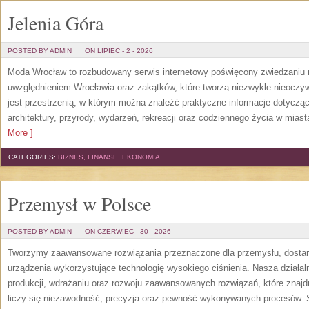
Jelenia Góra
POSTED BY ADMIN
ON LIPIEC - 2 - 2026
Moda Wrocław to rozbudowany serwis internetowy poświęcony zwiedzaniu
uwzględnieniem Wrocławia oraz zakątków, które tworzą niezwykle nieoczywi
jest przestrzenią, w którym można znaleźć praktyczne informacje dotyczące 
architektury, przyrody, wydarzeń, rekreacji oraz codziennego życia w mias
More ]
CATEGORIES:
BIZNES, FINANSE, EKONOMIA
Przemysł w Polsce
POSTED BY ADMIN
ON CZERWIEC - 30 - 2026
Tworzymy zaawansowane rozwiązania przeznaczone dla przemysłu, dosta
urządzenia wykorzystujące technologię wysokiego ciśnienia. Nasza działaln
produkcji, wdrażaniu oraz rozwoju zaawansowanych rozwiązań, które znajd
liczy się niezawodność, precyzja oraz pewność wykonywanych procesów. St