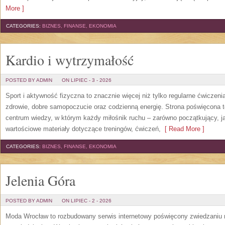
More ]
CATEGORIES:
BIZNES, FINANSE, EKONOMIA
Kardio i wytrzymałość
POSTED BY ADMIN
ON LIPIEC - 3 - 2026
Sport i aktywność fizyczna to znacznie więcej niż tylko regularne ćwiczeni
zdrowie, dobre samopoczucie oraz codzienną energię. Strona poświęcona 
centrum wiedzy, w którym każdy miłośnik ruchu – zarówno początkujący, 
wartościowe materiały dotyczące treningów, ćwiczeń,
[ Read More ]
CATEGORIES:
BIZNES, FINANSE, EKONOMIA
Jelenia Góra
POSTED BY ADMIN
ON LIPIEC - 2 - 2026
Moda Wrocław to rozbudowany serwis internetowy poświęcony zwiedzaniu