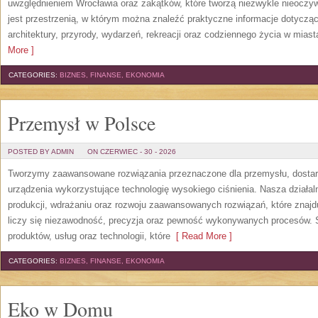
uwzględnieniem Wrocławia oraz zakątków, które tworzą niezwykle nieoczywi
jest przestrzenią, w którym można znaleźć praktyczne informacje dotyczące 
architektury, przyrody, wydarzeń, rekreacji oraz codziennego życia w mias
More ]
CATEGORIES:
BIZNES, FINANSE, EKONOMIA
Przemysł w Polsce
POSTED BY ADMIN
ON CZERWIEC - 30 - 2026
Tworzymy zaawansowane rozwiązania przeznaczone dla przemysłu, dosta
urządzenia wykorzystujące technologię wysokiego ciśnienia. Nasza działaln
produkcji, wdrażaniu oraz rozwoju zaawansowanych rozwiązań, które znajd
liczy się niezawodność, precyzja oraz pewność wykonywanych procesów. St
produktów, usług oraz technologii, które
[ Read More ]
CATEGORIES:
BIZNES, FINANSE, EKONOMIA
Eko w Domu