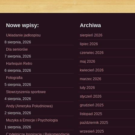
Nowe wpisy:
Archiwa
Układanie jadłospisu
sierpień 2026
8 sierpnia, 2026
lipiec 2026
Dla seniorów
czerwiec 2026
7 sierpnia, 2026
maj 2026
Harlequin Retro
kwiecień 2026
6 sierpnia, 2026
Fotografia
marzec 2026
5 sierpnia, 2026
luty 2026
Stowrzyszenia sportowe
styczeń 2026
4 sierpnia, 2026
grudzień 2025
Andy (Ameryka Południowa)
2 sierpnia, 2026
listopad 2025
Muzyka a Emocje i Psychologia
październik 2025
1 sierpnia, 2026
wrzesień 2025
Czytelnicze Inspiracje i Rekomendacje