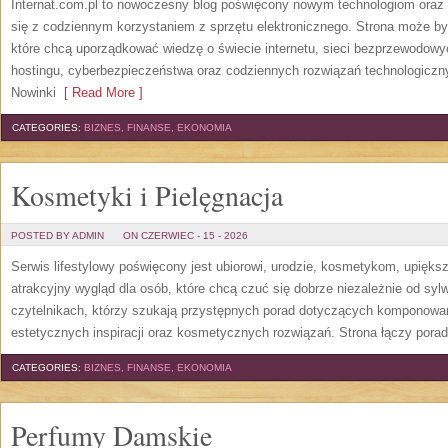
Internat.com.pl to nowoczesny blog poświęcony nowym technologiom oraz 
się z codziennym korzystaniem z sprzętu elektronicznego. Strona może b
które chcą uporządkować wiedzę o świecie internetu, sieci bezprzewodowy
hostingu, cyberbezpieczeństwa oraz codziennych rozwiązań technologicznyc
Nowinki
[ Read More ]
CATEGORIES:
BIZNES, FINANSE, EKONOMIA
Kosmetyki i Pielęgnacja
POSTED BY ADMIN
ON CZERWIEC - 15 - 2026
Serwis lifestylowy poświęcony jest ubiorowi, urodzie, kosmetykom, upięk
atrakcyjny wygląd dla osób, które chcą czuć się dobrze niezależnie od syl
czytelnikach, którzy szukają przystępnych porad dotyczących komponowani
estetycznych inspiracji oraz kosmetycznych rozwiązań. Strona łączy pora
CATEGORIES:
BIZNES, FINANSE, EKONOMIA
Perfumy Damskie