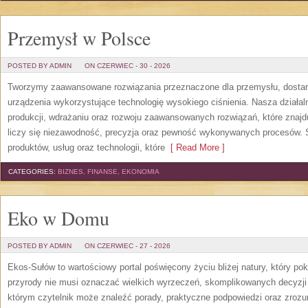
Przemysł w Polsce
POSTED BY ADMIN
ON CZERWIEC - 30 - 2026
Tworzymy zaawansowane rozwiązania przeznaczone dla przemysłu, dosta
urządzenia wykorzystujące technologię wysokiego ciśnienia. Nasza działaln
produkcji, wdrażaniu oraz rozwoju zaawansowanych rozwiązań, które znajd
liczy się niezawodność, precyzja oraz pewność wykonywanych procesów. St
produktów, usług oraz technologii, które
[ Read More ]
CATEGORIES:
BIZNES, FINANSE, EKONOMIA
Eko w Domu
POSTED BY ADMIN
ON CZERWIEC - 27 - 2026
Ekos-Sułów to wartościowy portal poświęcony życiu bliżej natury, który p
przyrody nie musi oznaczać wielkich wyrzeczeń, skomplikowanych decyzji
którym czytelnik może znaleźć porady, praktyczne podpowiedzi oraz zroz