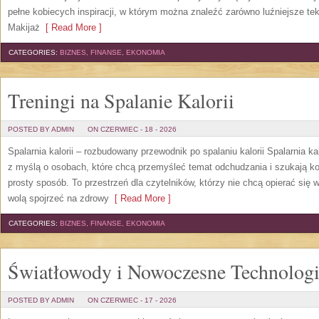
pełne kobiecych inspiracji, w którym można znaleźć zarówno luźniejsze tek
Makijaż
[ Read More ]
CATEGORIES:
BIZNES, FINANSE, EKONOMIA
Treningi na Spalanie Kalorii
POSTED BY ADMIN
ON CZERWIEC - 18 - 2026
Spalarnia kalorii – rozbudowany przewodnik po spalaniu kalorii Spalarnia ka
z myślą o osobach, które chcą przemyśleć temat odchudzania i szukają k
prosty sposób. To przestrzeń dla czytelników, którzy nie chcą opierać się 
wolą spojrzeć na zdrowy
[ Read More ]
CATEGORIES:
BIZNES, FINANSE, EKONOMIA
Światłowody i Nowoczesne Technolog
POSTED BY ADMIN
ON CZERWIEC - 17 - 2026