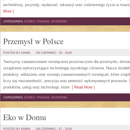
architektury, przyrody, wydarzeń, rekreacji oraz codziennego życia w mias
More ]
CATEGORIES:
BIZNES, FINANSE, EKONOMIA
Przemysł w Polsce
POSTED BY ADMIN
ON CZERWIEC - 30 - 2026
Tworzymy zaawansowane rozwiązania przeznaczone dla przemysłu, dosta
urządzenia wykorzystujące technologię wysokiego ciśnienia. Nasza działaln
produkcji, wdrażaniu oraz rozwoju zaawansowanych rozwiązań, które znajd
liczy się niezawodność, precyzja oraz pewność wykonywanych procesów. St
produktów, usług oraz technologii, które
[ Read More ]
CATEGORIES:
BIZNES, FINANSE, EKONOMIA
Eko w Domu
POSTED BY ADMIN
ON CZERWIEC - 27 - 2026