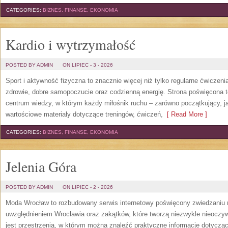
CATEGORIES:
BIZNES, FINANSE, EKONOMIA
Kardio i wytrzymałość
POSTED BY ADMIN
ON LIPIEC - 3 - 2026
Sport i aktywność fizyczna to znacznie więcej niż tylko regularne ćwiczeni
zdrowie, dobre samopoczucie oraz codzienną energię. Strona poświęcona 
centrum wiedzy, w którym każdy miłośnik ruchu – zarówno początkujący, 
wartościowe materiały dotyczące treningów, ćwiczeń,
[ Read More ]
CATEGORIES:
BIZNES, FINANSE, EKONOMIA
Jelenia Góra
POSTED BY ADMIN
ON LIPIEC - 2 - 2026
Moda Wrocław to rozbudowany serwis internetowy poświęcony zwiedzaniu
uwzględnieniem Wrocławia oraz zakątków, które tworzą niezwykle nieoczywi
jest przestrzenią, w którym można znaleźć praktyczne informacje dotyczące 