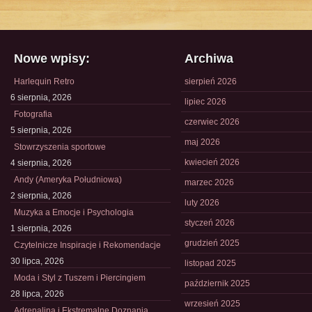
Nowe wpisy:
Archiwa
Harlequin Retro
sierpień 2026
6 sierpnia, 2026
lipiec 2026
Fotografia
czerwiec 2026
5 sierpnia, 2026
maj 2026
Stowrzyszenia sportowe
kwiecień 2026
4 sierpnia, 2026
Andy (Ameryka Południowa)
marzec 2026
2 sierpnia, 2026
luty 2026
Muzyka a Emocje i Psychologia
styczeń 2026
1 sierpnia, 2026
grudzień 2025
Czytelnicze Inspiracje i Rekomendacje
30 lipca, 2026
listopad 2025
Moda i Styl z Tuszem i Piercingiem
październik 2025
28 lipca, 2026
wrzesień 2025
Adrenalina i Ekstremalne Doznania