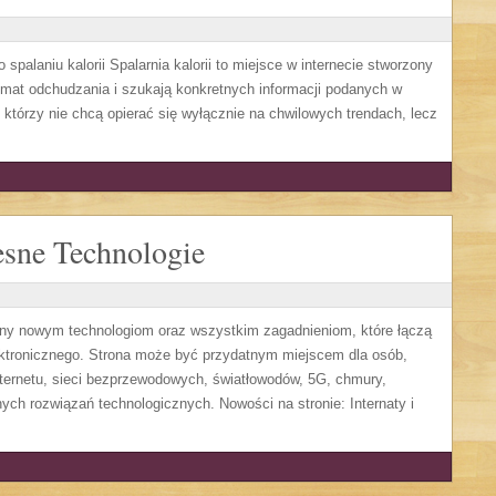
spalaniu kalorii Spalarnia kalorii to miejsce w internecie stworzony
mat odchudzania i szukają konkretnych informacji podanych w
, którzy nie chcą opierać się wyłącznie na chwilowych trendach, lecz
sne Technologie
ony nowym technologiom oraz wszystkim zagadnieniom, które łączą
ektronicznego. Strona może być przydatnym miejscem dla osób,
ternetu, sieci bezprzewodowych, światłowodów, 5G, chmury,
ych rozwiązań technologicznych. Nowości na stronie: Internaty i