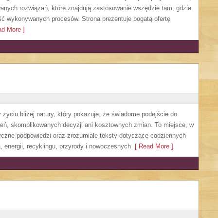
anych rozwiązań, które znajdują zastosowanie wszędzie tam, gdzie
ść wykonywanych procesów. Strona prezentuje bogatą ofertę
d More ]
życiu bliżej natury, który pokazuje, że świadome podejście do
zeń, skomplikowanych decyzji ani kosztownych zmian. To miejsce, w
yczne podpowiedzi oraz zrozumiałe teksty dotyczące codziennych
 energii, recyklingu, przyrody i nowoczesnych
[ Read More ]