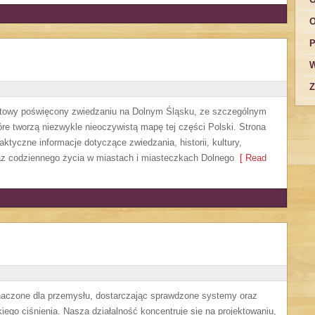
O
P
W
Z
etowy poświęcony zwiedzaniu na Dolnym Śląsku, ze szczególnym
re tworzą niezwykle nieoczywistą mapę tej części Polski. Strona
ktyczne informacje dotyczące zwiedzania, historii, kultury,
oraz codziennego życia w miastach i miasteczkach Dolnego
[ Read
czone dla przemysłu, dostarczając sprawdzone systemy oraz
ego ciśnienia. Nasza działalność koncentruje się na projektowaniu,