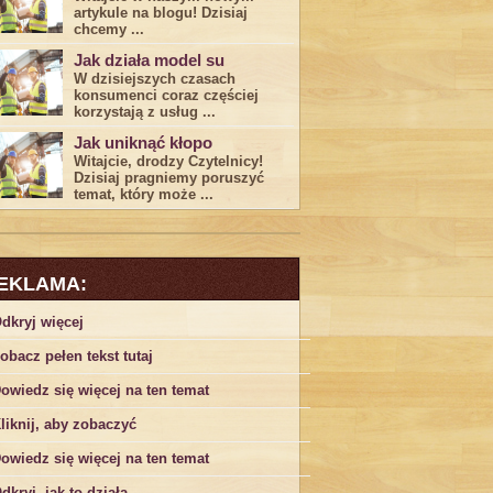
artykule na blogu! Dzisiaj
chcemy ...
Jak działa model su
W dzisiejszych czasach
konsumenci ‌coraz częściej
korzystają z usług⁤ ...
Jak uniknąć kłopo
Witajcie, drodzy Czytelnicy!
Dzisiaj pragniemy poruszyć
temat, który może ...
EKLAMA:
dkryj więcej
obacz pełen tekst tutaj
owiedz się więcej na ten temat
liknij, aby zobaczyć
owiedz się więcej na ten temat
dkryj, jak to działa