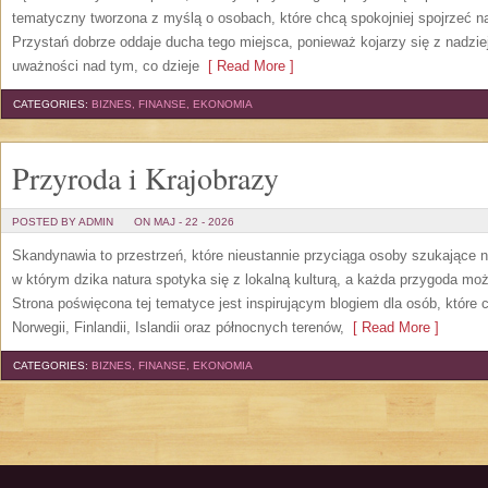
tematyczny tworzona z myślą o osobach, które chcą spokojniej spojrzeć 
Przystań dobrze oddaje ducha tego miejsca, ponieważ kojarzy się z nadzie
uważności nad tym, co dzieje
[ Read More ]
CATEGORIES:
BIZNES, FINANSE, EKONOMIA
Przyroda i Krajobrazy
POSTED BY ADMIN
ON MAJ - 22 - 2026
Skandynawia to przestrzeń, które nieustannie przyciąga osoby szukające 
w którym dzika natura spotyka się z lokalną kulturą, a każda przygoda m
Strona poświęcona tej tematyce jest inspirującym blogiem dla osób, które 
Norwegii, Finlandii, Islandii oraz północnych terenów,
[ Read More ]
CATEGORIES:
BIZNES, FINANSE, EKONOMIA