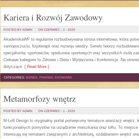
Kariera i Rozwój Zawodowy
POSTED BY ADMIN
ON CZERWIEC - 2 - 2026
AkademikaWF to regularnie rozbudowywana strona internetowa, która poświ
samopoczuciu, fizjoterapii oraz rozwoju wiedzy. Serwis tworzy rozbudowan
specjalistów, sportowców, opiekunów sportowych oraz wszystkich osób za
Ciekawe kategorie to Zdrowie i Dieta i Wydarzenia i Konferencje. Na stroni
dotyczące
[ Read More ]
CATEGORIES:
BIZNES, FINANSE, EKONOMIA
Metamorfozy wnętrz
POSTED BY ADMIN
ON CZERWIEC - 1 - 2026
M-Loft Design to oryginalny portal poświęcony tematyce aranżacji wnętrz, 
funkcjonalnych pomysłów na urządzenie mieszkania oraz loftu. To miejsce 
interesują się tematami związanymi z architekturą, ozdabianiem wnętrz or