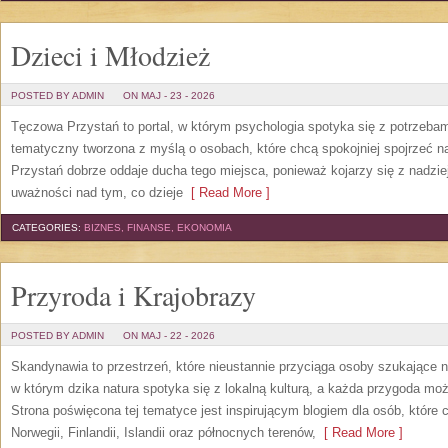
Dzieci i Młodzież
POSTED BY ADMIN
ON MAJ - 23 - 2026
Tęczowa Przystań to portal, w którym psychologia spotyka się z potrzeba
tematyczny tworzona z myślą o osobach, które chcą spokojniej spojrzeć 
Przystań dobrze oddaje ducha tego miejsca, ponieważ kojarzy się z nadzie
uważności nad tym, co dzieje
[ Read More ]
CATEGORIES:
BIZNES, FINANSE, EKONOMIA
Przyroda i Krajobrazy
POSTED BY ADMIN
ON MAJ - 22 - 2026
Skandynawia to przestrzeń, które nieustannie przyciąga osoby szukające 
w którym dzika natura spotyka się z lokalną kulturą, a każda przygoda m
Strona poświęcona tej tematyce jest inspirującym blogiem dla osób, które 
Norwegii, Finlandii, Islandii oraz północnych terenów,
[ Read More ]