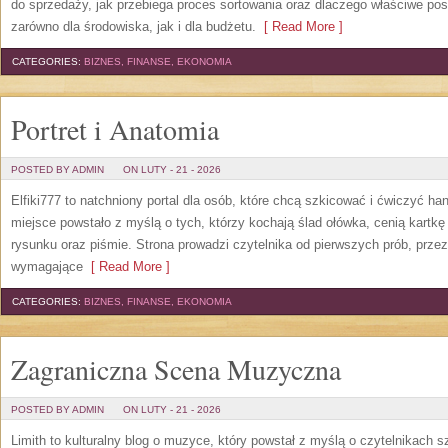
do sprzedaży, jak przebiega proces sortowania oraz dlaczego właściwe p
zarówno dla środowiska, jak i dla budżetu.
[ Read More ]
CATEGORIES:
BIZNES, FINANSE, EKONOMIA
Portret i Anatomia
POSTED BY ADMIN
ON LUTY - 21 - 2026
Elfiki777 to natchniony portal dla osób, które chcą szkicować i ćwiczyć h
miejsce powstało z myślą o tych, którzy kochają ślad ołówka, cenią kartk
rysunku oraz piśmie. Strona prowadzi czytelnika od pierwszych prób, przez
wymagające
[ Read More ]
CATEGORIES:
BIZNES, FINANSE, EKONOMIA
Zagraniczna Scena Muzyczna
POSTED BY ADMIN
ON LUTY - 21 - 2026
Limith to kulturalny blog o muzyce, który powstał z myślą o czytelnikach s