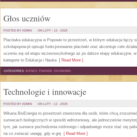
Głos uczniów
POSTED BY ADMIN
ON LUTY - 12 - 2026
Placówka edukacyjna w Popowie to przestrzeń, w którym edukacja łączy s
szkolapopow.pl opisuje funkcjonowanie placówki oraz akcentuje cele działa
uczeniu się od etapu wczesnoszkolnego aż po dalsze etapy edukacyjne, w
kategorie to Edukacja i Nauka
[ Read More ]
CATEGORIES:
BIZNES, FINANSE, EKONOMIA
Technologie i innowacje
POSTED BY ADMIN
ON LUTY - 12 - 2026
Wikana BioEnergia to przestrzeń stworzona dla osób, które chcą zrozumieć 
surowcach biologicznych w sposób wdrożeniowy, ale jednocześnie merytor
tym, jak surowce pochodzenia roślinnego i odpadowego może stać się pali
na co zwracać uwagę, gdy w grę
[ Read More ]