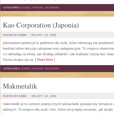
CATEGORIES:
BIZNES, FINANSE, EKONOMIA
Kao Corporation (Japonia)
POSTED BY ADMIN
ON LUTY - 23 - 2026
johnmasters-polska.pl to platforma dla osób, które interesują się produkt
bardziej trafne decyzje zakupowe oraz pielęgnacyjne. To miejsce stworzone
co nakładają na skórę, jak działają składniki i jak budować rutynę bez c
Strona skupia się na
[ Read More ]
CATEGORIES:
BIZNES, FINANSE, EKONOMIA
Makmetalik
POSTED BY ADMIN
ON LUTY - 23 - 2026
makmetalik.pl to centrum praktycznych wskazówek poświęcony tematyce 
wtórnych. To miejsce dla osób i firm, które chcą lepiej rozumieć, jak dzia