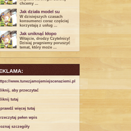
chcemy ...
Jak działa model su
W dzisiejszych czasach
konsumenci ‌coraz częściej
korzystają z usług⁤ ...
Jak uniknąć kłopo
Witajcie, drodzy Czytelnicy!
Dzisiaj pragniemy poruszyć
temat, który może ...
EKLAMA:
ttps://www.tunezjamojemiejscenaziemi.pl
liknij, aby przeczytać
liknij tutaj
prawdź więcej tutaj
rzeczytaj pełen wpis
oznaj szczegóły