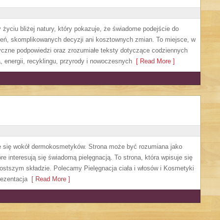
życiu bliżej natury, który pokazuje, że świadome podejście do
zeń, skomplikowanych decyzji ani kosztownych zmian. To miejsce, w
yczne podpowiedzi oraz zrozumiałe teksty dotyczące codziennych
 energii, recyklingu, przyrody i nowoczesnych
[ Read More ]
ruje się wokół dermokosmetyków. Strona może być rozumiana jako
re interesują się świadomą pielęgnacją. To strona, która wpisuje się
ostszym składzie. Polecamy Pielęgnacja ciała i włosów i Kosmetyki
ezentacja
[ Read More ]