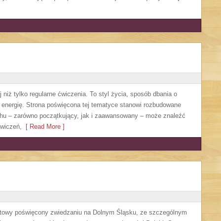
 niż tylko regularne ćwiczenia. To styl życia, sposób dbania o
 energię. Strona poświęcona tej tematyce stanowi rozbudowane
chu – zarówno początkujący, jak i zaawansowany – może znaleźć
ćwiczeń,
[ Read More ]
etowy poświęcony zwiedzaniu na Dolnym Śląsku, ze szczególnym