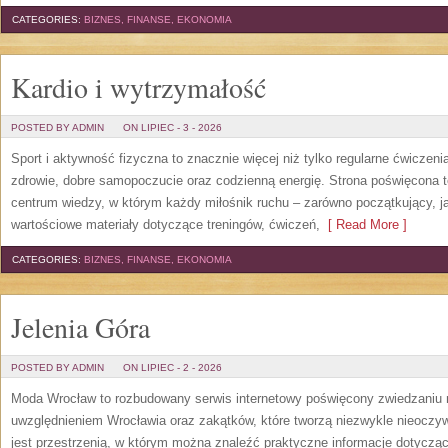
CATEGORIES:
BIZNES, FINANSE, EKONOMIA
Kardio i wytrzymałość
POSTED BY ADMIN
ON LIPIEC - 3 - 2026
Sport i aktywność fizyczna to znacznie więcej niż tylko regularne ćwiczeni
zdrowie, dobre samopoczucie oraz codzienną energię. Strona poświęcona 
centrum wiedzy, w którym każdy miłośnik ruchu – zarówno początkujący, 
wartościowe materiały dotyczące treningów, ćwiczeń,
[ Read More ]
CATEGORIES:
BIZNES, FINANSE, EKONOMIA
Jelenia Góra
POSTED BY ADMIN
ON LIPIEC - 2 - 2026
Moda Wrocław to rozbudowany serwis internetowy poświęcony zwiedzaniu
uwzględnieniem Wrocławia oraz zakątków, które tworzą niezwykle nieoczywi
jest przestrzenią, w którym można znaleźć praktyczne informacje dotyczące 