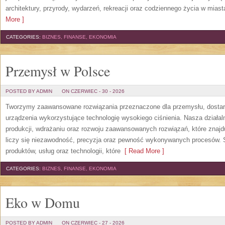
architektury, przyrody, wydarzeń, rekreacji oraz codziennego życia w mias
More ]
CATEGORIES:
BIZNES, FINANSE, EKONOMIA
Przemysł w Polsce
POSTED BY ADMIN
ON CZERWIEC - 30 - 2026
Tworzymy zaawansowane rozwiązania przeznaczone dla przemysłu, dosta
urządzenia wykorzystujące technologię wysokiego ciśnienia. Nasza działaln
produkcji, wdrażaniu oraz rozwoju zaawansowanych rozwiązań, które znajd
liczy się niezawodność, precyzja oraz pewność wykonywanych procesów. St
produktów, usług oraz technologii, które
[ Read More ]
CATEGORIES:
BIZNES, FINANSE, EKONOMIA
Eko w Domu
POSTED BY ADMIN
ON CZERWIEC - 27 - 2026