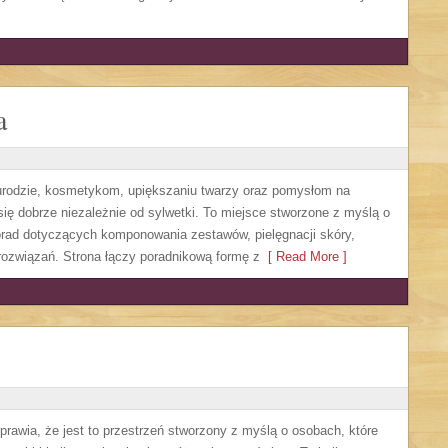
a
, urodzie, kosmetykom, upiększaniu twarzy oraz pomysłom na
się dobrze niezależnie od sylwetki. To miejsce stworzone z myślą o
orad dotyczących komponowania zestawów, pielęgnacji skóry,
rozwiązań. Strona łączy poradnikową formę z
[ Read More ]
sprawia, że jest to przestrzeń stworzony z myślą o osobach, które