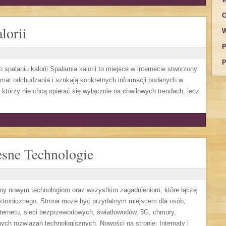
O
lorii
W
P
P
spalaniu kalorii Spalarnia kalorii to miejsce w internecie stworzony
mat odchudzania i szukają konkretnych informacji podanych w
, którzy nie chcą opierać się wyłącznie na chwilowych trendach, lecz
sne Technologie
ony nowym technologiom oraz wszystkim zagadnieniom, które łączą
ektronicznego. Strona może być przydatnym miejscem dla osób,
ternetu, sieci bezprzewodowych, światłowodów, 5G, chmury,
ych rozwiązań technologicznych. Nowości na stronie: Internaty i