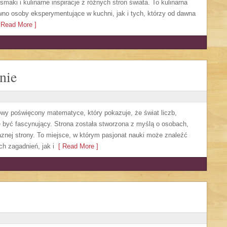
aki i kulinarne inspiracje z różnych stron świata. To kulinarna
no osoby eksperymentujące w kuchni, jak i tych, którzy od dawna
Read More ]
nie
owy poświęcony matematyce, który pokazuje, że świat liczb,
 być fascynujący. Strona została stworzona z myślą o osobach,
aznej strony. To miejsce, w którym pasjonat nauki może znaleźć
 zagadnień, jak i
[ Read More ]