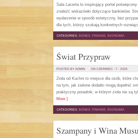
Sala Lacerta to inspirujący portal poświęcon
znaleźć wskazówki dotyczące bankietów. Str
wydarzenie w sposób estetyczny, bez przypa
dla tych, którzy szukają konkretnych rozwią
CATEGORIES:
BIZNES, FINANSE, EKONOMIA
Świat Przypraw
POSTED BY ADMIN
ON CZERWIEC - 7 - 2026
Zioła od Kuchni to miejsce dla osób, które c
na tym, jak zielone dodatki mogą dopełnić s
praktyczny poradnik, w którym zioła nie są t
More ]
CATEGORIES:
BIZNES, FINANSE, EKONOMIA
Szampany i Wina Musu