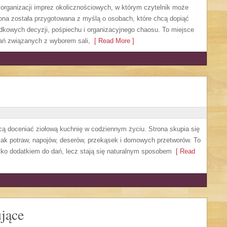
y organizacji imprez okolicznościowych, w którym czytelnik może
ona została przygotowana z myślą o osobach, które chcą dopiąć
dkowych decyzji, pośpiechu i organizacyjnego chaosu. To miejsce
zań związanych z wyborem sali,
[ Read More ]
hcą doceniać ziołową kuchnię w codziennym życiu. Strona skupia się
mak potraw, napojów, deserów, przekąsek i domowych przetworów. To
ylko dodatkiem do dań, lecz stają się naturalnym sposobem
[ Read
jące