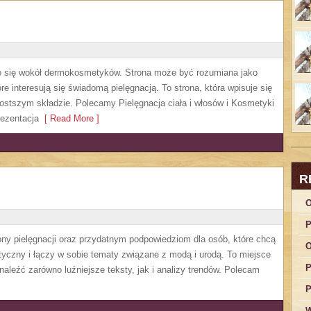
ruje się wokół dermokosmetyków. Strona może być rozumiana jako
re interesują się świadomą pielęgnacją. To strona, która wpisuje się
ostszym składzie. Polecamy Pielęgnacja ciała i włosów i Kosmetyki
ezentacja
[ Read More ]
R
O
P
ny pielęgnacji oraz przydatnym podpowiedziom dla osób, które chcą
O
tyczny i łączy w sobie tematy związane z modą i urodą. To miejsce
P
naleźć zarówno luźniejsze teksty, jak i analizy trendów. Polecam
P
W