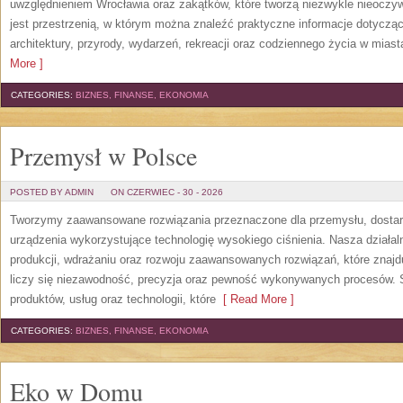
uwzględnieniem Wrocławia oraz zakątków, które tworzą niezwykle nieoczywi
jest przestrzenią, w którym można znaleźć praktyczne informacje dotyczące 
architektury, przyrody, wydarzeń, rekreacji oraz codziennego życia w mias
More ]
CATEGORIES:
BIZNES, FINANSE, EKONOMIA
Przemysł w Polsce
POSTED BY ADMIN
ON CZERWIEC - 30 - 2026
Tworzymy zaawansowane rozwiązania przeznaczone dla przemysłu, dosta
urządzenia wykorzystujące technologię wysokiego ciśnienia. Nasza działaln
produkcji, wdrażaniu oraz rozwoju zaawansowanych rozwiązań, które znajd
liczy się niezawodność, precyzja oraz pewność wykonywanych procesów. St
produktów, usług oraz technologii, które
[ Read More ]
CATEGORIES:
BIZNES, FINANSE, EKONOMIA
Eko w Domu