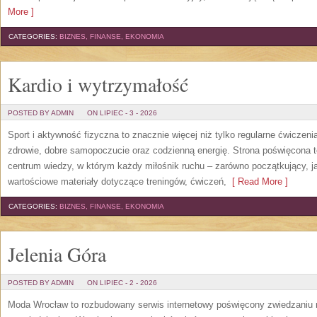
More ]
CATEGORIES:
BIZNES, FINANSE, EKONOMIA
Kardio i wytrzymałość
POSTED BY ADMIN
ON LIPIEC - 3 - 2026
Sport i aktywność fizyczna to znacznie więcej niż tylko regularne ćwiczeni
zdrowie, dobre samopoczucie oraz codzienną energię. Strona poświęcona 
centrum wiedzy, w którym każdy miłośnik ruchu – zarówno początkujący, 
wartościowe materiały dotyczące treningów, ćwiczeń,
[ Read More ]
CATEGORIES:
BIZNES, FINANSE, EKONOMIA
Jelenia Góra
POSTED BY ADMIN
ON LIPIEC - 2 - 2026
Moda Wrocław to rozbudowany serwis internetowy poświęcony zwiedzaniu