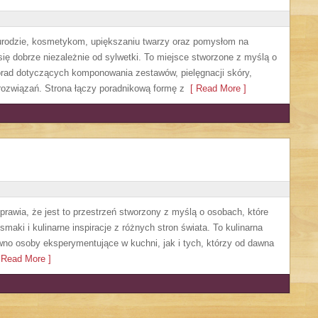
, urodzie, kosmetykom, upiększaniu twarzy oraz pomysłom na
się dobrze niezależnie od sylwetki. To miejsce stworzone z myślą o
orad dotyczących komponowania zestawów, pielęgnacji skóry,
rozwiązań. Strona łączy poradnikową formę z
[ Read More ]
sprawia, że jest to przestrzeń stworzony z myślą o osobach, które
aki i kulinarne inspiracje z różnych stron świata. To kulinarna
no osoby eksperymentujące w kuchni, jak i tych, którzy od dawna
Read More ]