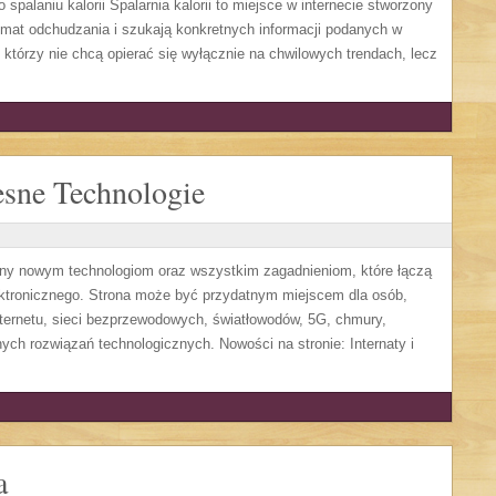
spalaniu kalorii Spalarnia kalorii to miejsce w internecie stworzony
mat odchudzania i szukają konkretnych informacji podanych w
, którzy nie chcą opierać się wyłącznie na chwilowych trendach, lecz
sne Technologie
ony nowym technologiom oraz wszystkim zagadnieniom, które łączą
ektronicznego. Strona może być przydatnym miejscem dla osób,
ternetu, sieci bezprzewodowych, światłowodów, 5G, chmury,
ych rozwiązań technologicznych. Nowości na stronie: Internaty i
a