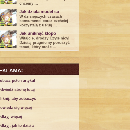
chcemy ...
Jak działa model su
W dzisiejszych czasach
konsumenci ‌coraz częściej
korzystają z usług⁤ ...
Jak uniknąć kłopo
Witajcie, drodzy Czytelnicy!
Dzisiaj pragniemy poruszyć
temat, który może ...
EKLAMA:
obacz pełen artykuł
dwiedź stronę tutaj
liknij, aby zobaczyć
owiedz się więcej
dkryj więcej
dkryj, jak to działa