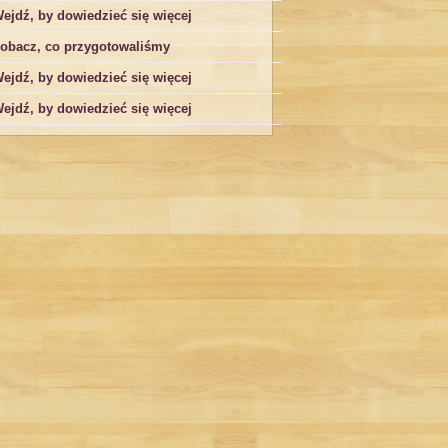
ejdź, by dowiedzieć się więcej
obacz, co przygotowaliśmy
ejdź, by dowiedzieć się więcej
ejdź, by dowiedzieć się więcej