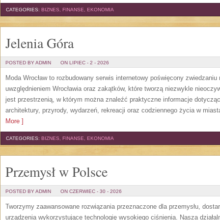
CATEGORIES:
BIZNES, FINANSE, EKONOMIA
Jelenia Góra
POSTED BY ADMIN
ON LIPIEC - 2 - 2026
Moda Wrocław to rozbudowany serwis internetowy poświęcony zwiedzaniu
uwzględnieniem Wrocławia oraz zakątków, które tworzą niezwykle nieoczywi
jest przestrzenią, w którym można znaleźć praktyczne informacje dotyczące 
architektury, przyrody, wydarzeń, rekreacji oraz codziennego życia w mias
More ]
CATEGORIES:
BIZNES, FINANSE, EKONOMIA
Przemysł w Polsce
POSTED BY ADMIN
ON CZERWIEC - 30 - 2026
Tworzymy zaawansowane rozwiązania przeznaczone dla przemysłu, dosta
urządzenia wykorzystujące technologię wysokiego ciśnienia. Nasza działaln