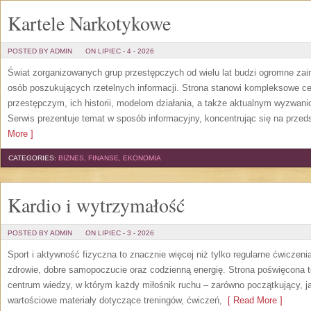
Kartele Narkotykowe
POSTED BY ADMIN
ON LIPIEC - 4 - 2026
Świat zorganizowanych grup przestępczych od wielu lat budzi ogromne zain
osób poszukujących rzetelnych informacji. Strona stanowi kompleksowe 
przestępczym, ich historii, modelom działania, a także aktualnym wyzwa
Serwis prezentuje temat w sposób informacyjny, koncentrując się na przed
More ]
CATEGORIES:
BIZNES, FINANSE, EKONOMIA
Kardio i wytrzymałość
POSTED BY ADMIN
ON LIPIEC - 3 - 2026
Sport i aktywność fizyczna to znacznie więcej niż tylko regularne ćwiczeni
zdrowie, dobre samopoczucie oraz codzienną energię. Strona poświęcona 
centrum wiedzy, w którym każdy miłośnik ruchu – zarówno początkujący, 
wartościowe materiały dotyczące treningów, ćwiczeń,
[ Read More ]