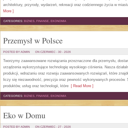
architektury, przyrody, wydarzeń, rekreacji oraz codziennego życia w mias
More ]
CATEGORIES:
BIZNES, FINANSE, EKONOMIA
Przemysł w Polsce
POSTED BY ADMIN
ON CZERWIEC - 30 - 2026
Tworzymy zaawansowane rozwiązania przeznaczone dla przemysłu, dosta
urządzenia wykorzystujące technologię wysokiego ciśnienia. Nasza działaln
produkcji, wdrażaniu oraz rozwoju zaawansowanych rozwiązań, które znajd
liczy się niezawodność, precyzja oraz pewność wykonywanych procesów. St
produktów, usług oraz technologii, które
[ Read More ]
CATEGORIES:
BIZNES, FINANSE, EKONOMIA
Eko w Domu
POSTED BY ADMIN
ON CZERWIEC - 27 - 2026