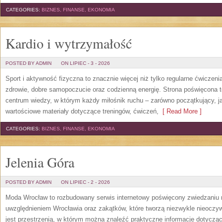
CATEGORIES:
BIZNES, FINANSE, EKONOMIA
Kardio i wytrzymałość
POSTED BY ADMIN
ON LIPIEC - 3 - 2026
Sport i aktywność fizyczna to znacznie więcej niż tylko regularne ćwiczeni
zdrowie, dobre samopoczucie oraz codzienną energię. Strona poświęcona 
centrum wiedzy, w którym każdy miłośnik ruchu – zarówno początkujący, 
wartościowe materiały dotyczące treningów, ćwiczeń,
[ Read More ]
CATEGORIES:
BIZNES, FINANSE, EKONOMIA
Jelenia Góra
POSTED BY ADMIN
ON LIPIEC - 2 - 2026
Moda Wrocław to rozbudowany serwis internetowy poświęcony zwiedzaniu
uwzględnieniem Wrocławia oraz zakątków, które tworzą niezwykle nieoczywi
jest przestrzenią, w którym można znaleźć praktyczne informacje dotyczące 