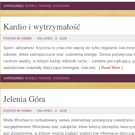
CATEGORIES:
BIZNES, FINANSE, EKONOMIA
Kardio i wytrzymałość
POSTED BY ADMIN
ON LIPIEC - 3 - 2026
Sport i aktywność fizyczna to znacznie więcej niż tylko regularne ćwiczeni
zdrowie, dobre samopoczucie oraz codzienną energię. Strona poświęcona 
centrum wiedzy, w którym każdy miłośnik ruchu – zarówno początkujący, 
wartościowe materiały dotyczące treningów, ćwiczeń,
[ Read More ]
CATEGORIES:
BIZNES, FINANSE, EKONOMIA
Jelenia Góra
POSTED BY ADMIN
ON LIPIEC - 2 - 2026
Moda Wrocław to rozbudowany serwis internetowy poświęcony zwiedzaniu
uwzględnieniem Wrocławia oraz zakątków, które tworzą niezwykle nieoczywi
jest przestrzenią, w którym można znaleźć praktyczne informacje dotyczące 