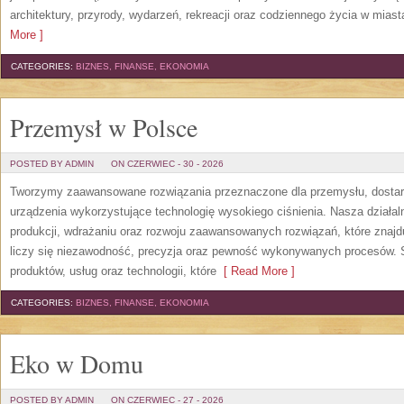
architektury, przyrody, wydarzeń, rekreacji oraz codziennego życia w mias
More ]
CATEGORIES:
BIZNES, FINANSE, EKONOMIA
Przemysł w Polsce
POSTED BY ADMIN
ON CZERWIEC - 30 - 2026
Tworzymy zaawansowane rozwiązania przeznaczone dla przemysłu, dosta
urządzenia wykorzystujące technologię wysokiego ciśnienia. Nasza działaln
produkcji, wdrażaniu oraz rozwoju zaawansowanych rozwiązań, które znajd
liczy się niezawodność, precyzja oraz pewność wykonywanych procesów. St
produktów, usług oraz technologii, które
[ Read More ]
CATEGORIES:
BIZNES, FINANSE, EKONOMIA
Eko w Domu
POSTED BY ADMIN
ON CZERWIEC - 27 - 2026