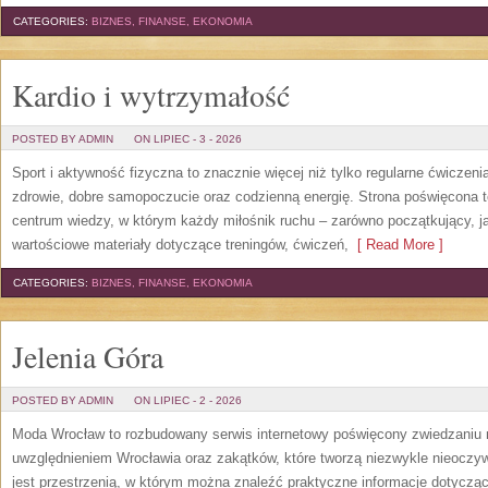
CATEGORIES:
BIZNES, FINANSE, EKONOMIA
Kardio i wytrzymałość
POSTED BY ADMIN
ON LIPIEC - 3 - 2026
Sport i aktywność fizyczna to znacznie więcej niż tylko regularne ćwiczeni
zdrowie, dobre samopoczucie oraz codzienną energię. Strona poświęcona 
centrum wiedzy, w którym każdy miłośnik ruchu – zarówno początkujący, 
wartościowe materiały dotyczące treningów, ćwiczeń,
[ Read More ]
CATEGORIES:
BIZNES, FINANSE, EKONOMIA
Jelenia Góra
POSTED BY ADMIN
ON LIPIEC - 2 - 2026
Moda Wrocław to rozbudowany serwis internetowy poświęcony zwiedzaniu
uwzględnieniem Wrocławia oraz zakątków, które tworzą niezwykle nieoczywi
jest przestrzenią, w którym można znaleźć praktyczne informacje dotyczące 