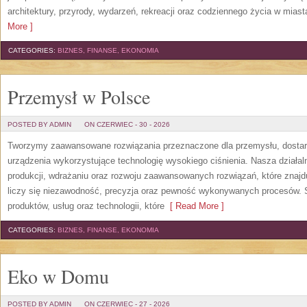
architektury, przyrody, wydarzeń, rekreacji oraz codziennego życia w mias
More ]
CATEGORIES:
BIZNES, FINANSE, EKONOMIA
Przemysł w Polsce
POSTED BY ADMIN
ON CZERWIEC - 30 - 2026
Tworzymy zaawansowane rozwiązania przeznaczone dla przemysłu, dosta
urządzenia wykorzystujące technologię wysokiego ciśnienia. Nasza działaln
produkcji, wdrażaniu oraz rozwoju zaawansowanych rozwiązań, które znajd
liczy się niezawodność, precyzja oraz pewność wykonywanych procesów. St
produktów, usług oraz technologii, które
[ Read More ]
CATEGORIES:
BIZNES, FINANSE, EKONOMIA
Eko w Domu
POSTED BY ADMIN
ON CZERWIEC - 27 - 2026