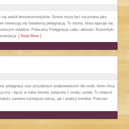
ruje się wokół dermokosmetyków. Strona może być rozumiana jako
re interesują się świadomą pielęgnacją. To strona, która wpisuje się
ostszym składzie. Polecamy Pielęgnacja ciała i włosów i Kosmetyki
ezentacja
[ Read More ]
ny pielęgnacji oraz przydatnym podpowiedziom dla osób, które chcą
tyczny i łączy w sobie tematy związane z modą i urodą. To miejsce
naleźć zarówno luźniejsze teksty, jak i analizy trendów. Polecam