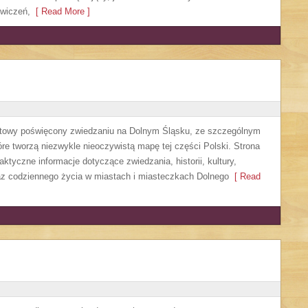
ćwiczeń,
[ Read More ]
etowy poświęcony zwiedzaniu na Dolnym Śląsku, ze szczególnym
re tworzą niezwykle nieoczywistą mapę tej części Polski. Strona
ktyczne informacje dotyczące zwiedzania, historii, kultury,
oraz codziennego życia w miastach i miasteczkach Dolnego
[ Read