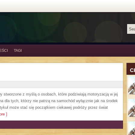
EŚCI
TAGI
C
y stworzone z myślą o osobach, które podziwiają motoryzacją w jej
a dla tych, którzy nie patrzą na samochód wyłącznie jak na środek
artykuł może stać się początkiem ciekawej podróży przez świat
re ]