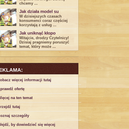
chcemy ...
Jak działa model su
W dzisiejszych czasach
konsumenci ‌coraz częściej
korzystają z usług⁤ ...
Jak uniknąć kłopo
Witajcie, drodzy Czytelnicy!
Dzisiaj pragniemy poruszyć
temat, który może ...
EKLAMA:
obacz więcej informacji tutaj
prawdź ofertę
ięcej na ten temat
rzejdź tutaj
oznaj szczegóły
ejdź, by dowiedzieć się więcej