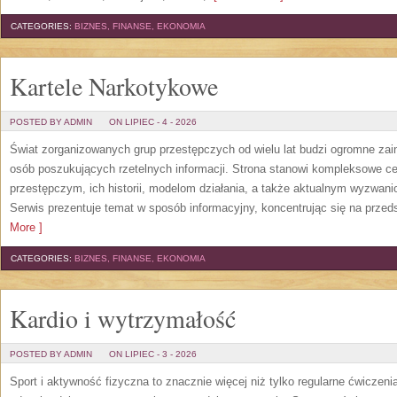
CATEGORIES:
BIZNES, FINANSE, EKONOMIA
Kartele Narkotykowe
POSTED BY ADMIN
ON LIPIEC - 4 - 2026
Świat zorganizowanych grup przestępczych od wielu lat budzi ogromne zain
osób poszukujących rzetelnych informacji. Strona stanowi kompleksowe 
przestępczym, ich historii, modelom działania, a także aktualnym wyzwa
Serwis prezentuje temat w sposób informacyjny, koncentrując się na przed
More ]
CATEGORIES:
BIZNES, FINANSE, EKONOMIA
Kardio i wytrzymałość
POSTED BY ADMIN
ON LIPIEC - 3 - 2026
Sport i aktywność fizyczna to znacznie więcej niż tylko regularne ćwiczeni